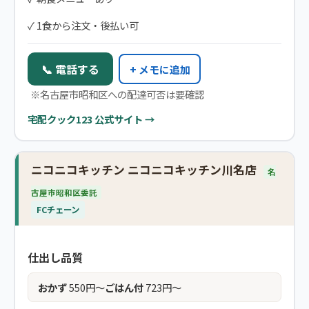
✓ 1食から注文・後払い可
📞 電話する
+ メモに追加
※名古屋市昭和区への配達可否は要確認
宅配クック123 公式サイト →
ニコニコキッチン ニコニコキッチン川名店
名
古屋市昭和区委託
FCチェーン
仕出し品質
おかず
550円〜
ごはん付
723円〜