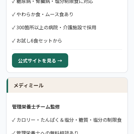
✓ 糖尿病・腎臓病・塩分制限食に対応
✓ やわらか食・ムース食あり
✓ 300箇所以上の病院・介護施設で採用
✓ お試し6食セットから
公式サイトを見る →
メディミール
管理栄養士チーム監修
✓ カロリー・たんぱく＆塩分・糖質・塩分の制限食
✓ 管理栄養士への無料相談あり