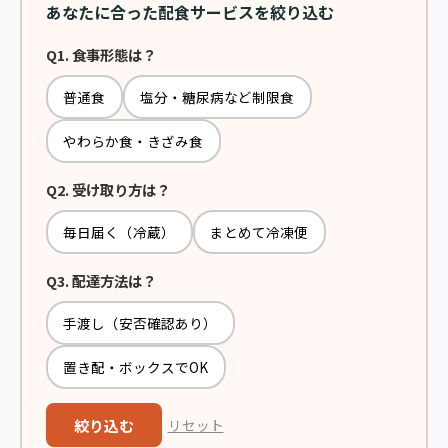
あなたに合った配食サービスを絞り込む
Q1. 食事形態は？
普通食
塩分・糖尿病など制限食
やわらか食・きざみ食
Q2. 受け取り方は？
毎日届く（冷蔵）
まとめて冷凍便
Q3. 配達方法は？
手渡し（安否確認あり）
置き配・ボックスでOK
絞り込む
リセット