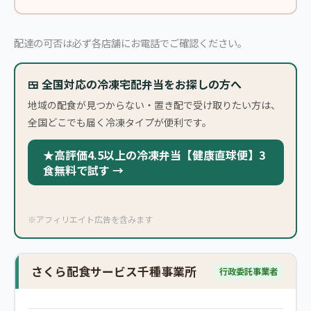
配達の可否は必ず各店舗にお電話でご確認ください。
🍱 全国対応の冷凍宅配弁当をお探しの方へ
地域の配食が見つからない・置き配で受け取りたい方は、
全国どこでも届く冷凍タイプが便利です。
★高評価4.5以上の冷凍弁当【健康直球便】3
食無料で試す →
※アフィリエイト広告を含みます
さくら配食サービス千種事業所
行政委託事業者