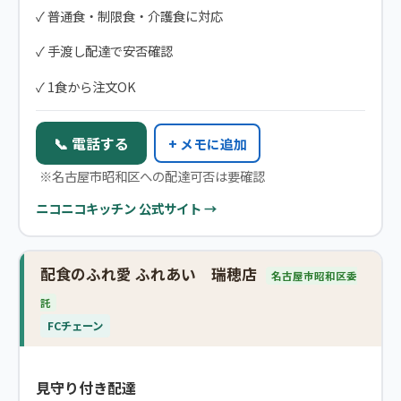
✓ 普通食・制限食・介護食に対応
✓ 手渡し配達で安否確認
✓ 1食から注文OK
📞 電話する
+ メモに追加
※名古屋市昭和区への配達可否は要確認
ニコニコキッチン 公式サイト →
配食のふれ愛 ふれあい 瑞穂店
名古屋市昭和区委
託
FCチェーン
見守り付き配達