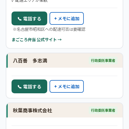
📞 電話する
+ メモに追加
※名古屋市昭和区への配達可否は要確認
まごころ弁当 公式サイト →
八百善 多志満
行政委託事業者
📞 電話する
+ メモに追加
秋葉商事株式会社
行政委託事業者