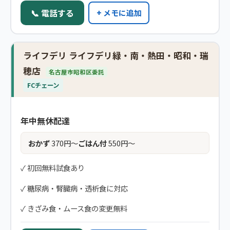
📞 電話する
+ メモに追加
ライフデリ ライフデリ緑・南・熱田・昭和・瑞
穂店
名古屋市昭和区委託
FCチェーン
年中無休配達
おかず
370円〜
ごはん付
550円〜
✓ 初回無料試食あり
✓ 糖尿病・腎臓病・透析食に対応
✓ きざみ食・ムース食の変更無料