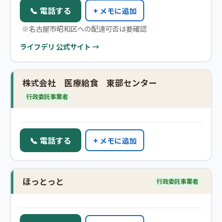
📞 電話する
+ メモに追加
※名古屋市昭和区への配達可否は要確認
ライフデリ 公式サイト →
株式会社 医療給食 東部センター
行政委託事業者
📞 電話する
+ メモに追加
ほっとっと
行政委託事業者