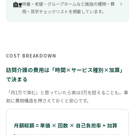
🏡
›
特養・老健・グループホームなど施設の種類・費
用・見学チェックリストを掲載しています。
COST BREAKDOWN
訪問介護の費用は「時間×サービス種別×加算」
で決まる
「月1万で済む」と思っていたら実は3万を超えることも。事
前に費用構造を押さえておくと安心です。
月額総額 = 単価 × 回数 × 自己負担率 + 加算