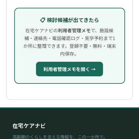
📋 検討候補が出てきたら
在宅ケアナビの
利用者管理メモ
で、施設候
補・連絡先・電話確認ログ・見学予約まで1
か所に整理できます。登録不要・無料・端末
内保存。
利用者管理メモを開く →
在宅ケアナビ
高齢期のくらしを支える情報を、この一か所で。