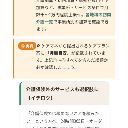
介護加算・初回加算・認知症専門ケア
加算など、事業所・サービス条件で月
数千〜1万円程度上乗せ。
各地域の訪問
介護一覧
で事業所別の加算を確認でき
ます。
🔎 ケアマネから提出されるケアプラン
⑤ 実費
案に
「月額目安」
が記載されていま
す。上記①〜⑤すべてを含んだ総額か
必ず確認しましょう。
介護保険外のサービスも選択肢に
【イチロウ】
「介護保険では頼めないことを頼みた
い」という方へ。24時間365日・オーダ