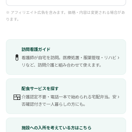
※ アフィリエイト広告を含みます。価格・内容は変更される場合があ
ります。
訪問看護ガイド
💊
›
看護師が自宅を訪問。医療処置・服薬管理・リハビ
リなど、訪問介護と組み合わせて使えます。
配食サービスを探す
🍱
›
介護認定不要・電話一本で始められる宅配弁当。安
否確認付きで一人暮らしの方にも。
施設への入所を考えている方はこちら