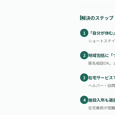
解決のステップ
「自分が休む
ショートステ
地域包括に「
匿名相談OK。
在宅サービス
ヘルパー・訪
施設入所も選
在宅継続が困