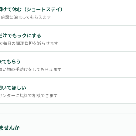
預けて休む（ショートステイ）
、施設に泊まってもらえます
だけでもラクにする
で毎日の調理負担を減らせます
来てもらう
買い物の手助けをしてもらえます
聞いてほしい
センターに無料で相談できます
ませんか