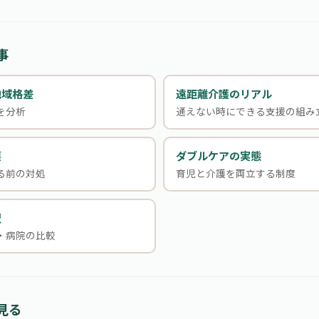
事
地域格差
遠距離介護のリアル
を分析
通えない時にできる支援の組み
護
ダブルケアの実態
る前の対処
育児と介護を両立する制度
択
・病院の比較
見る