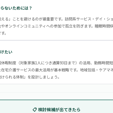
ならないためには？
部抱える」ことを避けるのが最重要です。訪問系サービス・デイ・シ
会やオンラインコミュニティへの参加で孤立を防ぎます。睡眠時間6
です。
避けたい
介護休暇制度（対象家族1人につき通算93日まで）の活用、勤務時間
た在宅介護サービスの最大活用が基本戦略です。地域包括・ケアマ
続けられる体制」を設計しましょう。
📋 検討候補が出てきたら