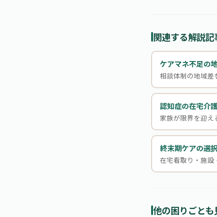
関連する解説記
ケアマネ不足の
相談体制の地域差
認知症の在宅介
家族が限界を迎え
終末期ケアの選
在宅看取り・施設
他の困りごとも