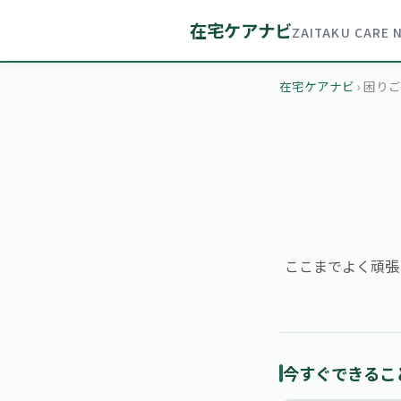
在宅ケアナビ
ZAITAKU CARE 
在宅ケアナビ
› 困り
ここまでよく頑張
今すぐできるこ