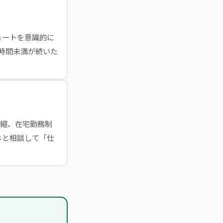
ョートを意識的に
時間未満が続いた
短縮、在宅勤務制
ネと相談して「仕