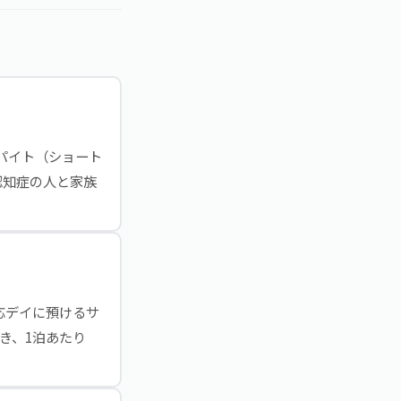
スパイト（ショート
認知症の人と家族
応デイに預けるサ
き、1泊あたり