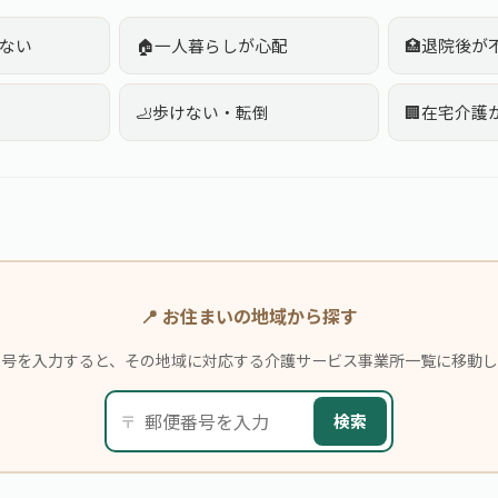
ない
🏠
一人暮らしが心配
🏥
退院後が
🦶
歩けない・転倒
🏢
在宅介護
📍 お住まいの地域から探す
番号を入力すると、その地域に対応する介護サービス事業所一覧に移動し
〒
検索