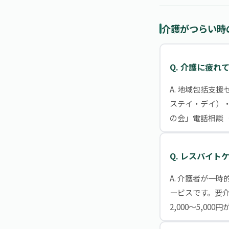
介護がつらい時
Q. 介護に疲
A. 地域包括支
ステイ・デイ）
の会」電話相談（0
Q. レスパイト
A. 介護者が一
ービスです。要介
2,000〜5,00