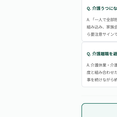
Q. 介護うつに
A. 「一人で全
組み込み、家族
ら要注意サイン
Q. 介護離職を
A. 介護休業・
度と組み合わせ
事を続けながら