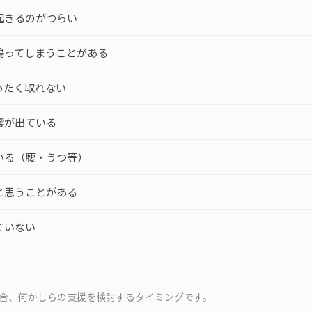
起きるのがつらい
鳴ってしまうことがある
ったく取れない
響が出ている
いる（腰・うつ等）
と思うことがある
ていない
場合、何かしらの支援を検討するタイミングです。