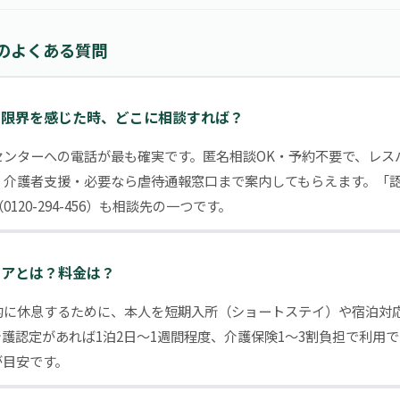
のよくある質問
れて限界を感じた時、どこに相談すれば？
援センターへの電話が最も確実です。匿名相談OK・予約不要で、レ
・介護者支援・必要なら虐待通報窓口まで案内してもらえます。「
120-294-456）も相談先の一つです。
ケアとは？料金は？
時的に休息するために、本人を短期入所（ショートステイ）や宿泊対
護認定があれば1泊2日〜1週間程度、介護保険1〜3割負担で利用で
0円が目安です。