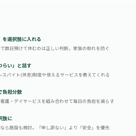
」を選択肢に入れる
イで数日預けて休むのは正しい判断。家族の倒れを防ぐ
つらい」と話す
レスパイト(休息)制度や使えるサービスを教えてくれる
で負担分散
問看護・デイサービスを組み合わせて毎日の負担を減らす
択肢に
難なら施設も検討。「申し訳ない」より「安全」を優先