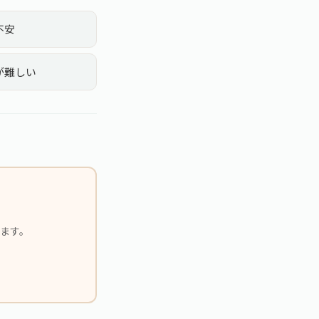
不安
が難しい
ます。