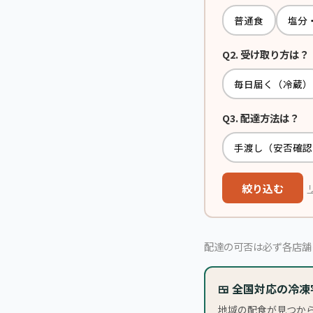
普通食
塩分
Q2. 受け取り方は？
毎日届く（冷蔵）
Q3. 配達方法は？
手渡し（安否確認
絞り込む
配達の可否は必ず各店舗
🍱 全国対応の冷
地域の配食が見つか