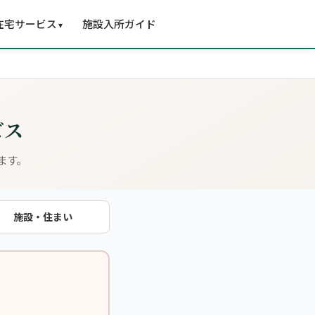
在宅サービス
施設入所ガイド
▾
ビス
ます。
施設・住まい