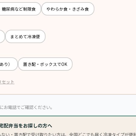
・糖尿病など制限食
やわらか食・きざみ食
まとめて冷凍便
あり）
置き配・ボックスでOK
リセット
にお電話でご確認ください。
凍宅配弁当をお探しの方へ
らない・置き配で受け取りたい方は、全国どこでも届く冷凍タイプが便