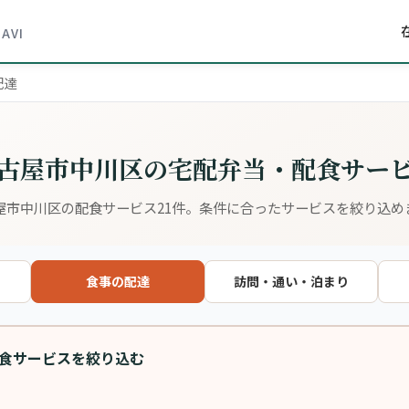
NAVI
配達
古屋市中川区の宅配弁当・配食サー
屋市中川区の配食サービス21件。条件に合ったサービスを絞り込め
食事の配達
訪問・通い・泊まり
食サービスを絞り込む