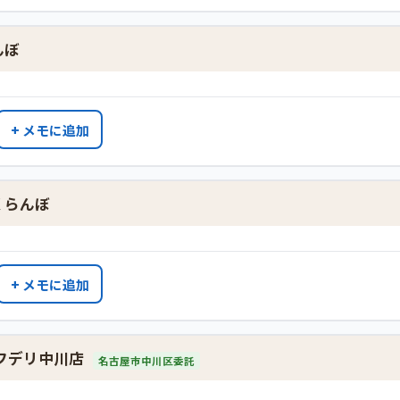
んぼ
+ メモに追加
くらんぼ
+ メモに追加
フデリ中川店
名古屋市中川区委託