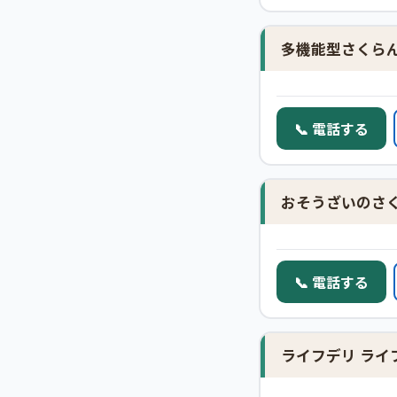
多機能型さくら
📞 電話する
おそうざいのさ
📞 電話する
ライフデリ ライ