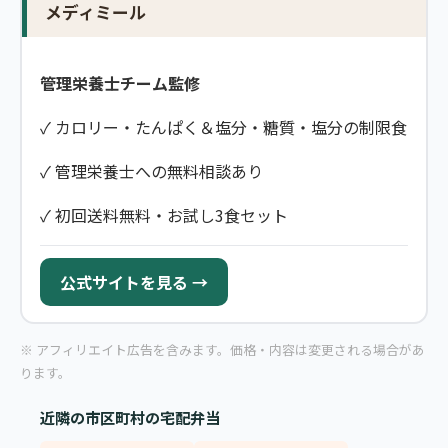
メディミール
管理栄養士チーム監修
✓ カロリー・たんぱく＆塩分・糖質・塩分の制限食
✓ 管理栄養士への無料相談あり
✓ 初回送料無料・お試し3食セット
公式サイトを見る →
※ アフィリエイト広告を含みます。価格・内容は変更される場合があ
ります。
近隣の市区町村の宅配弁当