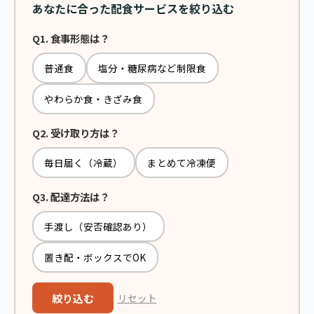
あなたに合った配食サービスを絞り込む
Q1. 食事形態は？
普通食
塩分・糖尿病など制限食
やわらか食・きざみ食
Q2. 受け取り方は？
毎日届く（冷蔵）
まとめて冷凍便
Q3. 配達方法は？
手渡し（安否確認あり）
置き配・ボックスでOK
絞り込む
リセット