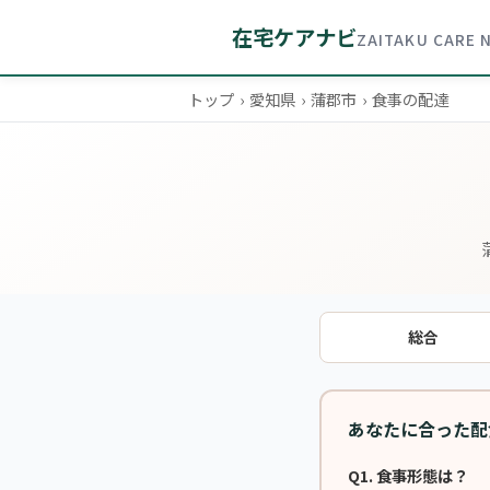
在宅ケアナビ
ZAITAKU CARE 
トップ
›
愛知県
›
蒲郡市
›
食事の配達
総合
あなたに合った配
Q1. 食事形態は？