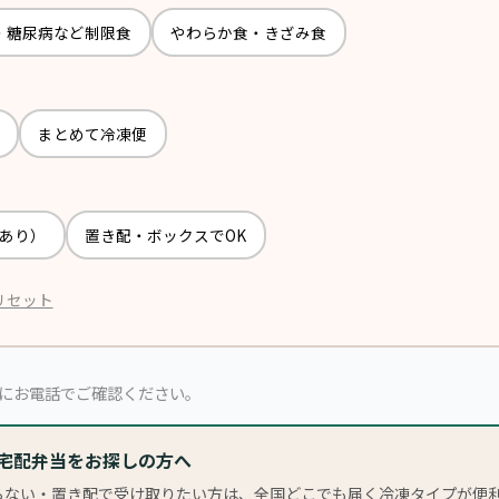
・糖尿病など制限食
やわらか食・きざみ食
まとめて冷凍便
あり）
置き配・ボックスでOK
リセット
にお電話でご確認ください。
凍宅配弁当をお探しの方へ
らない・置き配で受け取りたい方は、全国どこでも届く冷凍タイプが便