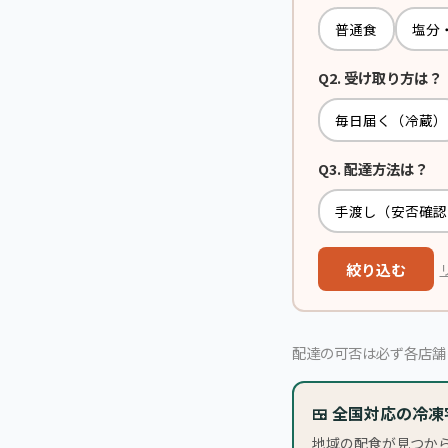
普通食
塩分
Q2. 受け取り方は？
毎日届く（冷蔵）
Q3. 配達方法は？
手渡し（安否確認
絞り込む
配達の可否は必ず各店舗
🍱 全国対応の冷
地域の配食が見つか