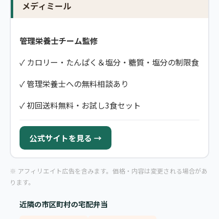
メディミール
管理栄養士チーム監修
✓ カロリー・たんぱく＆塩分・糖質・塩分の制限食
✓ 管理栄養士への無料相談あり
✓ 初回送料無料・お試し3食セット
公式サイトを見る →
※ アフィリエイト広告を含みます。価格・内容は変更される場合があ
ります。
近隣の市区町村の宅配弁当