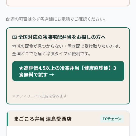
配達の可否は必ず各店舗にお電話でご確認ください。
🍱 全国対応の冷凍宅配弁当をお探しの方へ
地域の配食が見つからない・置き配で受け取りたい方は、
全国どこでも届く冷凍タイプが便利です。
★高評価4.5以上の冷凍弁当【健康直球便】3
食無料で試す →
※アフィリエイト広告を含みます
まごころ弁当 津島愛西店
FCチェーン