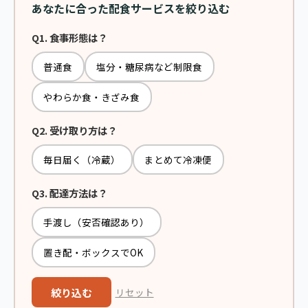
あなたに合った配食サービスを絞り込む
Q1. 食事形態は？
普通食
塩分・糖尿病など制限食
やわらか食・きざみ食
Q2. 受け取り方は？
毎日届く（冷蔵）
まとめて冷凍便
Q3. 配達方法は？
手渡し（安否確認あり）
置き配・ボックスでOK
絞り込む
リセット