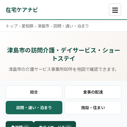
☰
在宅ケアナビ
トップ
›
愛知県
›
津島市
›
訪問・通い・泊まり
津島市の訪問介護・デイサービス・ショー
トステイ
津島市の介護サービス事業所80件を地図で確認できます。
総合
食事の配達
訪問・通い・泊まり
施設・住まい