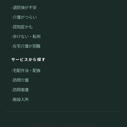
退院後が不安
介護がつらい
認知症かも
歩けない・転倒
在宅介護が困難
サービスから探す
宅配弁当・配食
訪問介護
訪問看護
施設入所
在宅ケアナビ（zaitaku-care.jp）