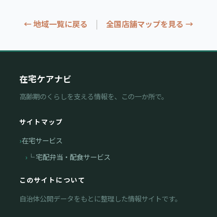
|
← 地域一覧に戻る
全国店舗マップを見る →
在宅ケアナビ
高齢期のくらしを支える情報を、この一か所で。
サイトマップ
在宅サービス
└ 宅配弁当・配食サービス
このサイトについて
自治体公開データをもとに整理した情報サイトです。