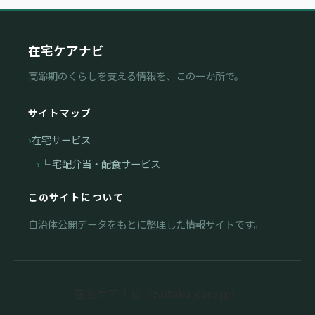
在宅ケアナビ
高齢期のくらしを支える情報を、この一か所で。
サイトマップ
在宅サービス
└ 宅配弁当・配食サービス
このサイトについて
自治体公開データをもとに整理した情報サイトです。
在宅ケアナビ（zaitaku-care.jp）