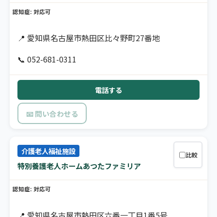
認知症: 対応可
📍 愛知県名古屋市熱田区比々野町27番地
📞 052-681-0311
電話する
📧 問い合わせる
介護老人福祉施設
比較
特別養護老人ホームあつたファミリア
認知症: 対応可
📍 愛知県名古屋市熱田区六番一丁目1番5号