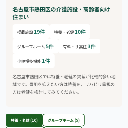
名古屋市熱田区の介護施設・高齢者向け
住まい
19件
10件
掲載施設
特養・老健
5件
3件
グループホーム
有料・サ高住
1件
小規模多機能
名古屋市熱田区では特養・老健の掲載が比較的多い地
域です。費用を抑えたい方は特養を、リハビリ重視の
方は老健を検討してみてください。
特養・老健 (10)
グループホーム (5)