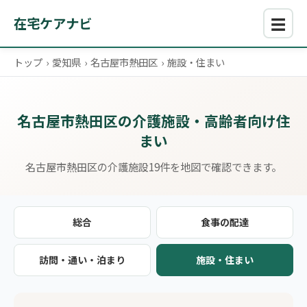
☰
在宅ケアナビ
トップ
›
愛知県
›
名古屋市熱田区
›
施設・住まい
名古屋市熱田区の介護施設・高齢者向け住
まい
名古屋市熱田区の介護施設19件を地図で確認できます。
総合
食事の配達
訪問・通い・泊まり
施設・住まい