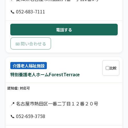
📞 052-683-7111
電話する
📧 問い合わせる
介護老人福祉施設
比較
特別養護老人ホームForestTerrace
認知症: 対応可
📍 名古屋市熱田区一番二丁目１２番２０号
📞 052-659-3758