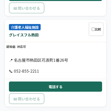
📧 問い合わせる
介護老人福祉施設
比較
グレイスフル熱田
認知症: 対応可
📍 名古屋市熱田区花表町1番26号
📞 052-855-2211
電話する
📧 問い合わせる