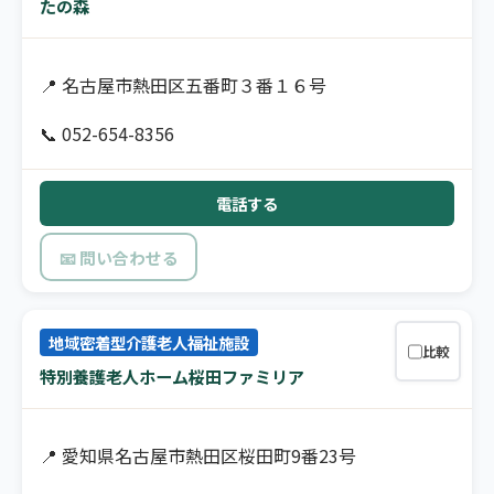
たの森
📍 名古屋市熱田区五番町３番１６号
📞 052-654-8356
電話する
📧 問い合わせる
地域密着型介護老人福祉施設
比較
特別養護老人ホーム桜田ファミリア
📍 愛知県名古屋市熱田区桜田町9番23号