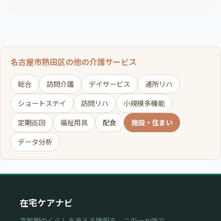
名古屋市熱田区の他の介護サービス
総合
訪問介護
デイサービス
通所リハ
ショートステイ
訪問リハ
小規模多機能
定期巡回
福祉用具
配食
施設・住まい
データ分析
在宅ケアナビ
高齢期のくらしを支える情報を、この一か所で。