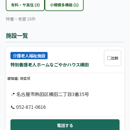
有料・サ高住 (3)
小規模多機能 (1)
特養・老健 10件
施設一覧
介護老人福祉施設
比較
特別養護老人ホームなごやかハウス横田
認知症: 対応可
📍 名古屋市熱田区横田二丁目3番35号
📞 052-671-0616
電話する