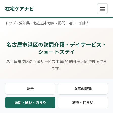
☰
在宅ケアナビ
トップ
›
愛知県
›
名古屋市港区
›
訪問・通い・泊まり
名古屋市港区の訪問介護・デイサービス・
ショートステイ
名古屋市港区の介護サービス事業所169件を地図で確認でき
ます。
総合
食事の配達
訪問・通い・泊まり
施設・住まい