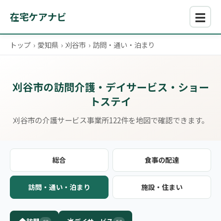
☰
在宅ケアナビ
トップ
›
愛知県
›
刈谷市
›
訪問・通い・泊まり
刈谷市の訪問介護・デイサービス・ショー
トステイ
刈谷市の介護サービス事業所122件を地図で確認できます。
総合
食事の配達
訪問・通い・泊まり
施設・住まい