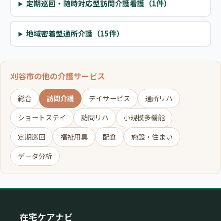
定期巡回・随時対応型訪問介護看護（1件）
地域密着型通所介護（15件）
刈谷市の他の介護サービス
総合
訪問介護
デイサービス
通所リハ
ショートステイ
訪問リハ
小規模多機能
定期巡回
福祉用具
配食
施設・住まい
データ分析
在宅ケアナビ