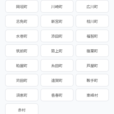
岡垣町
川崎町
広川町
志免町
新宮町
桂川町
水巻町
添田町
福智町
筑前町
築上町
篠栗町
粕屋町
糸田町
芦屋町
苅田町
遠賀町
鞍手町
須恵町
香春町
東峰村
赤村