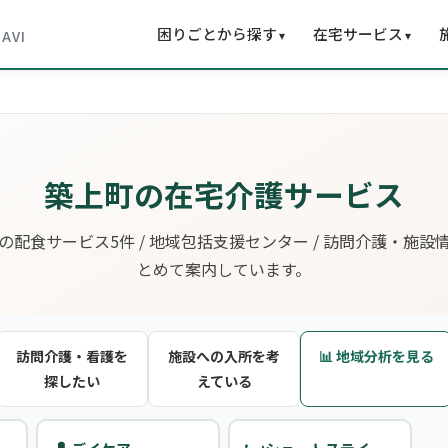
困りごとから探す
在宅サービス
▾
▾
NAVI
築上町の在宅介護サービス
の配食サービス5件 / 地域包括支援センター / 訪問介護・施設
とめて案内しています。
訪問介護・看護を
施設への入所を考
📊 地域分析を見る
探したい
えている