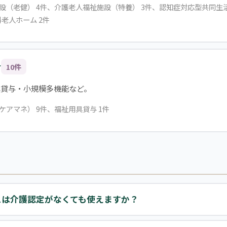
施設（老健） 4件、介護老人福祉施設（特養） 3件、認知症対応型共同生
老人ホーム 2件
合
10件
具貸与・小規模多機能など。
ケアマネ） 9件、福祉用具貸与 1件
スは介護認定がなくても使えますか？