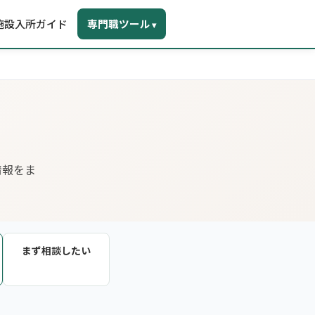
施設入所ガイド
専門職ツール
▾
情報をま
まず相談したい