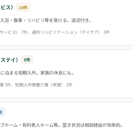
ービス）
10件
入浴・食事・リハビリ等を受ける。送迎付き。
イサービス） 7件、通所リハビリテーション（デイケア） 3件
トステイ）
5件
設に泊まる短期入所。家族の休息にも。
護 3件、短期入所療養介護（老健） 2件
件
ープホーム・有料老人ホーム等。空き状況は相談経由が効率的。