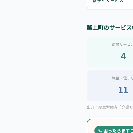
🌞
デイサービス
築上町のサービス
訪問サービ
4
施設・住ま
11
出典：厚生労働省「介護サー
📞 困ったらまず