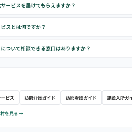
食サービスを届けてもらえますか？
ービスとは何ですか？
スについて相談できる窓口はありますか？
サービス
訪問介護ガイド
訪問看護ガイド
施設入所ガ
村を見る →