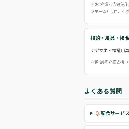
内訳: 介護老人保健
プホーム） 2件、有料
相談・用具・複
ケアマネ・福祉用
内訳: 居宅介護支援（
よくある質問
Q.
配食サービ