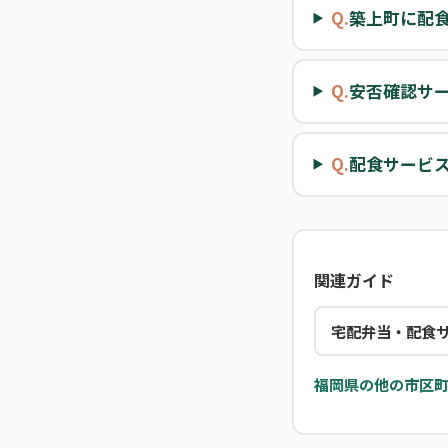
Q.
築上町に配
Q.
安否確認サ
Q.
配食サービ
関連ガイド
宅配弁当・配食
福岡県の他の市区町