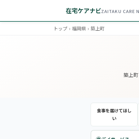
在宅ケアナビ
ZAITAKU CARE 
トップ
›
福岡県
›
築上町
築上町
食事を届けてほし
い