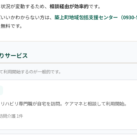
き状況が変動するため、
相談経由が効率的
です。
ばいいかわからない方は、
築上町地域包括支援センター（0930-52
。無料です。
りサービス
て利用開始するのが一般的です。
・リハビリ専門職が自宅を訪問。ケアマネと相談して利用開始。
訪問介護 1件