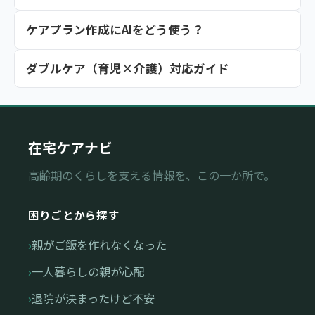
ケアプラン作成にAIをどう使う？
ダブルケア（育児×介護）対応ガイド
在宅ケアナビ
高齢期のくらしを支える情報を、この一か所で。
困りごとから探す
親がご飯を作れなくなった
一人暮らしの親が心配
退院が決まったけど不安