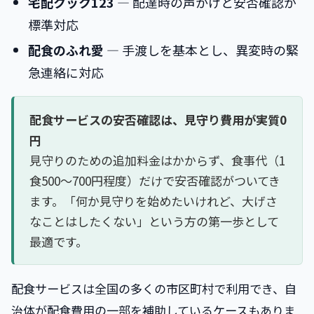
宅配クック123
― 配達時の声かけと安否確認が
標準対応
配食のふれ愛
― 手渡しを基本とし、異変時の緊
急連絡に対応
配食サービスの安否確認は、見守り費用が実質0
円
見守りのための追加料金はかからず、食事代（1
食500〜700円程度）だけで安否確認がついてき
ます。「何か見守りを始めたいけれど、大げさ
なことはしたくない」という方の第一歩として
最適です。
配食サービスは全国の多くの市区町村で利用でき、自
治体が配食費用の一部を補助しているケースもありま