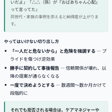
いだよ」「△△（孫）が『おばあちゃん心配』
って言ってた」
同世代・家族の事例を添えると納得度が上がりま
す。
やってはいけない切り出し方
「一人だと危ないから」と危険を強調する
― プ
ライドを傷つけ逆効果
勝手に契約して事後報告
― 信頼関係が壊れ、以
降の提案が通らなくなる
一度で決めようとする
― 数週間〜数か月かけて
段階的に
それでも拒否される場合は、ケアマネジャーや