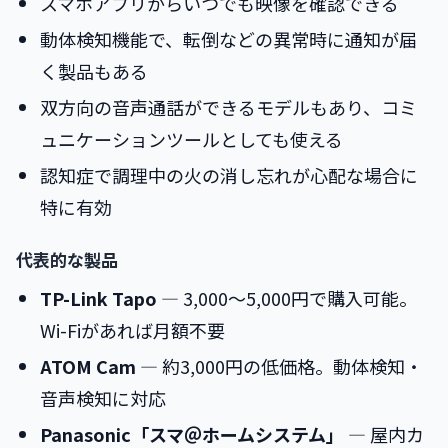
スマホアプリからいつでも映像を確認できる
動体検知機能で、転倒などの異常時に通知が届
く製品もある
双方向の音声通話ができるモデルもあり、コミ
ュニケーションツールとしても使える
認知症で調理中の火の消し忘れが心配な場合に
特に有効
代表的な製品
TP-Link Tapo
― 3,000〜5,000円で購入可能。
Wi-Fiがあれば月額不要
ATOM Cam
― 約3,000円の低価格。動体検知・
音声検知に対応
Panasonic「スマ＠ホームシステム」
― 屋内カ