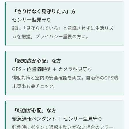
「さりげなく見守りたい」方
センサー型見守り
親に「見守られている」と意識させずに生活リズ
ムを把握。プライバシー重視の方に。
「認知症が心配」な方
GPS・位置情報型 ＋ カメラ型見守り
徘徊対策と室内の安全確認を両立。自治体のGPS端
末貸出も要チェック。
「転倒が心配」な方
緊急通報ペンダント ＋ センサー型見守り
転倒時にボタンで通報＋動きがない場合のアラー