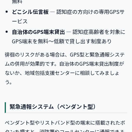
無料
どこシル伝言板
― 認知症の方向けの専用GPSサ
ービス
自治体のGPS端末貸出
― 認知症高齢者を対象に
GPS端末を無料〜低額で貸し出す制度あり
徘徊のリスクがある場合は、GPS型と緊急通報システ
ムの併用が効果的です。自治体のGPS端末貸出制度が
ないか、地域包括支援センターに相談してみましょ
う。
緊急通報システム（ペンダント型）
ペンダント型やリストバンド型の端末に搭載されたボ
タンを押すと、消防署やコールセンターに通報できる