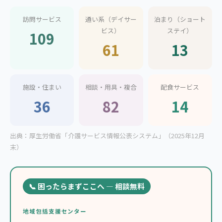
訪問サービス
通い系（デイサー
泊まり（ショート
ビス）
ステイ）
109
61
13
施設・住まい
相談・用具・複合
配食サービス
36
82
14
出典：厚生労働省「介護サービス情報公表システム」（2025年12月
末）
📞 困ったらまずここへ — 相談無料
地域包括支援センター