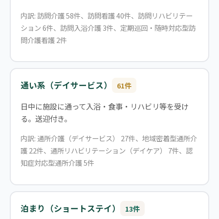
内訳: 訪問介護 58件、訪問看護 40件、訪問リハビリテー
ション 6件、訪問入浴介護 3件、定期巡回・随時対応型訪
問介護看護 2件
通い系（デイサービス）
61件
日中に施設に通って入浴・食事・リハビリ等を受け
る。送迎付き。
内訳: 通所介護（デイサービス） 27件、地域密着型通所介
護 22件、通所リハビリテーション（デイケア） 7件、認
知症対応型通所介護 5件
泊まり（ショートステイ）
13件