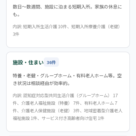
数日〜数週間、施設に泊まる短期入所。家族の休息に
も。
内訳: 短期入所生活介護 10件、短期入所療養介護（老健）
3件
施設・住まい
36件
特養・老健・グループホーム・有料老人ホーム等。空
き状況は相談経由が効率的。
内訳: 認知症対応型共同生活介護（グループホーム） 17
件、介護老人福祉施設（特養） 7件、有料老人ホーム 7
件、介護老人保健施設（老健） 3件、地域密着型介護老人
福祉施設 1件、サービス付き高齢者向け住宅 1件