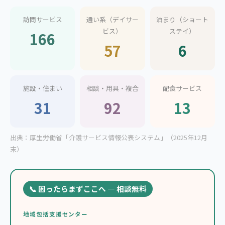
訪問サービス
通い系（デイサー
泊まり（ショート
ビス）
ステイ）
166
57
6
施設・住まい
相談・用具・複合
配食サービス
31
92
13
出典：厚生労働省「介護サービス情報公表システム」（2025年12月
末）
📞 困ったらまずここへ — 相談無料
地域包括支援センター