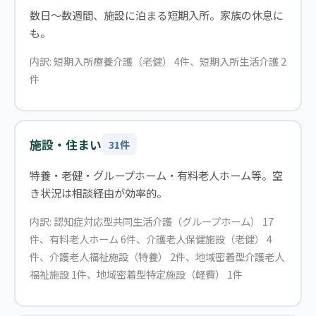
数日〜数週間、施設に泊まる短期入所。家族の休息に
も。
内訳: 短期入所療養介護（老健） 4件、短期入所生活介護 2
件
施設・住まい
31件
特養・老健・グループホーム・有料老人ホーム等。空
き状況は相談経由が効率的。
内訳: 認知症対応型共同生活介護（グループホーム） 17
件、有料老人ホーム 6件、介護老人保健施設（老健） 4
件、介護老人福祉施設（特養） 2件、地域密着型介護老人
福祉施設 1件、地域密着型特定施設（軽費） 1件