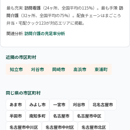
最も充実:
訪問看護
（24ヶ所、全国平均の115%）。最も手薄:
訪
問介護
（32ヶ所、全国平均の75%）。配食チェーンはまごころ
弁当・宅配クック123が対応エリアに掲載。
関連分析:
訪問介護の充足率分析
近隣の市区町村
知立市
刈谷市
岡崎市
高浜市
東浦町
同じ県の市区町村
あま市
みよし市
一宮市
刈谷市
北名古屋市
半田市
南知多町
名古屋市
名古屋市中区
名古屋市中川区
名古屋市中村区
名古屋市北区