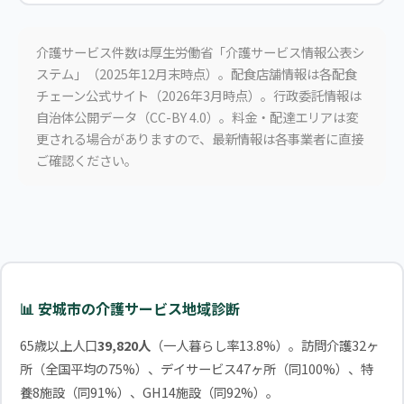
介護サービス件数は厚生労働省「介護サービス情報公表シ
ステム」（2025年12月末時点）。配食店舗情報は各配食
チェーン公式サイト（2026年3月時点）。行政委託情報は
自治体公開データ（CC-BY 4.0）。料金・配達エリアは変
更される場合がありますので、最新情報は各事業者に直接
ご確認ください。
📊 安城市の介護サービス地域診断
65歳以上人口
39,820人
（一人暮らし率13.8%）。訪問介護32ヶ
所（全国平均の75%）、デイサービス47ヶ所（同100%）、特
養8施設（同91%）、GH14施設（同92%）。