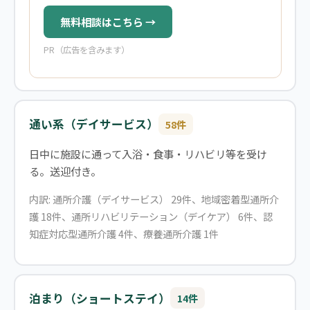
無料相談はこちら →
PR（広告を含みます）
通い系（デイサービス）
58件
日中に施設に通って入浴・食事・リハビリ等を受け
る。送迎付き。
内訳: 通所介護（デイサービス） 29件、地域密着型通所介
護 18件、通所リハビリテーション（デイケア） 6件、認
知症対応型通所介護 4件、療養通所介護 1件
泊まり（ショートステイ）
14件