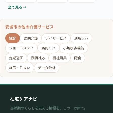
全て見る →
安城市の他の介護サービス
総合
訪問介護
デイサービス
通所リハ
ショートステイ
訪問リハ
小規模多機能
定期巡回
夜間対応
福祉用具
配食
施設・住まい
データ分析
在宅ケアナビ
高齢期のくらしを支える情報を、この一か所で。