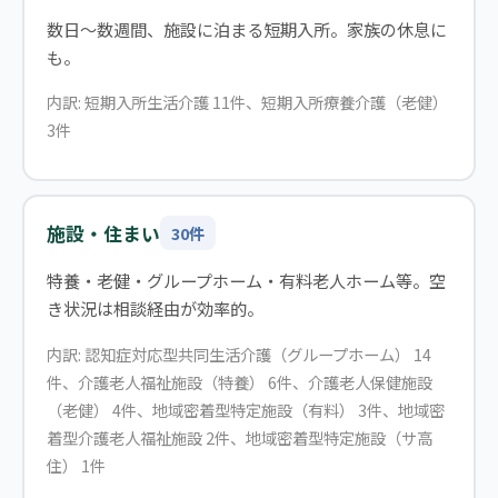
数日〜数週間、施設に泊まる短期入所。家族の休息に
も。
内訳: 短期入所生活介護 11件、短期入所療養介護（老健）
3件
施設・住まい
30件
特養・老健・グループホーム・有料老人ホーム等。空
き状況は相談経由が効率的。
内訳: 認知症対応型共同生活介護（グループホーム） 14
件、介護老人福祉施設（特養） 6件、介護老人保健施設
（老健） 4件、地域密着型特定施設（有料） 3件、地域密
着型介護老人福祉施設 2件、地域密着型特定施設（サ高
住） 1件