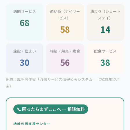
訪問サービス
通い系（デイサー
泊まり（ショート
ビス）
ステイ）
68
58
14
施設・住まい
相談・用具・複合
配食サービス
30
56
38
出典：厚生労働省「介護サービス情報公表システム」（2025年12月
末）
📞 困ったらまずここへ — 相談無料
地域包括支援センター