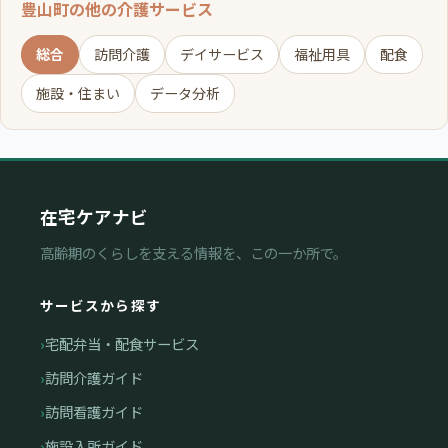
豊山町の他の介護サービス
総合
訪問介護
デイサービス
福祉用具
配食
施設・住まい
データ分析
在宅ケアナビ
高齢期のくらしを支える情報を、この一か所で。
サービスから探す
宅配弁当・配食サービス
訪問介護ガイド
訪問看護ガイド
施設入所ガイド