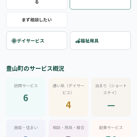
る
まず相談したい
🌞
🦽
デイサービス
福祉用具
豊山町のサービス概況
訪問サービス
通い系（デイサー
泊まり（ショート
ビス）
ステイ）
6
4
—
施設・住まい
相談・用具・複合
配食サービス