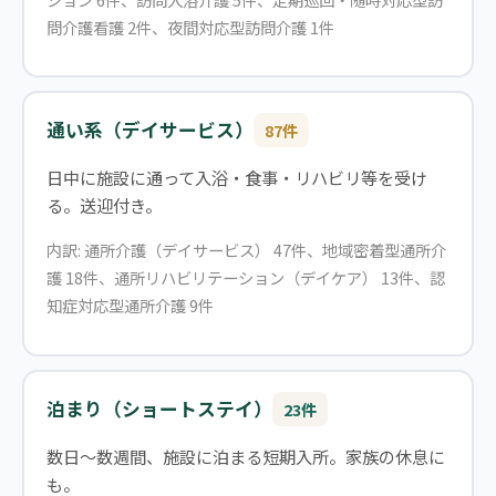
問介護看護 2件、夜間対応型訪問介護 1件
通い系（デイサービス）
87件
日中に施設に通って入浴・食事・リハビリ等を受け
る。送迎付き。
内訳: 通所介護（デイサービス） 47件、地域密着型通所介
護 18件、通所リハビリテーション（デイケア） 13件、認
知症対応型通所介護 9件
泊まり（ショートステイ）
23件
数日〜数週間、施設に泊まる短期入所。家族の休息に
も。