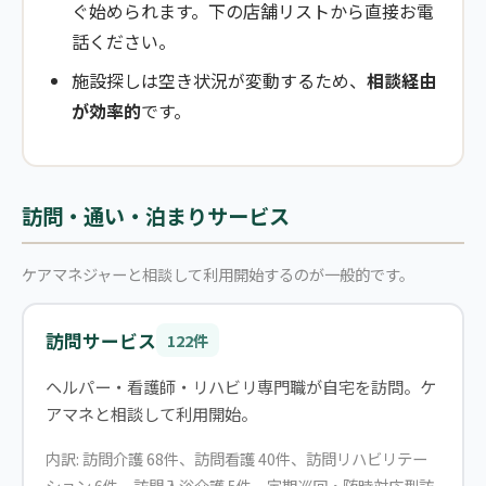
ぐ始められます。下の店舗リストから直接お電
話ください。
施設探しは空き状況が変動するため、
相談経由
が効率的
です。
訪問・通い・泊まりサービス
ケアマネジャーと相談して利用開始するのが一般的です。
訪問サービス
122件
ヘルパー・看護師・リハビリ専門職が自宅を訪問。ケ
アマネと相談して利用開始。
内訳: 訪問介護 68件、訪問看護 40件、訪問リハビリテー
ション 6件、訪問入浴介護 5件、定期巡回・随時対応型訪