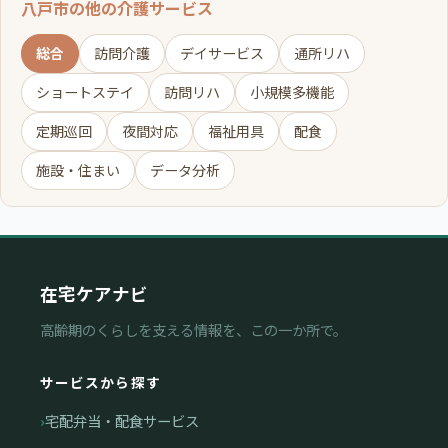
八戸市の他の介護サービス
総合
訪問介護
デイサービス
通所リハ
ショートステイ
訪問リハ
小規模多機能
定期巡回
夜間対応
福祉用具
配食
施設・住まい
データ分析
在宅ケアナビ
高齢期のくらしを支える情報を、この一か所で。
サービスから探す
宅配弁当・配食サービス