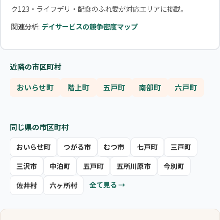
ク123・ライフデリ・配食のふれ愛が対応エリアに掲載。
関連分析:
デイサービスの競争密度マップ
近隣の市区町村
おいらせ町
階上町
五戸町
南部町
六戸町
同じ県の市区町村
おいらせ町
つがる市
むつ市
七戸町
三戸町
三沢市
中泊町
五戸町
五所川原市
今別町
全て見る →
佐井村
六ヶ所村