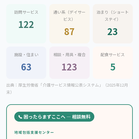
訪問サービス
通い系（デイサー
泊まり（ショート
ビス）
ステイ）
122
87
23
施設・住まい
相談・用具・複合
配食サービス
63
123
5
出典：厚生労働省「介護サービス情報公表システム」（2025年12月
末）
📞 困ったらまずここへ — 相談無料
地域包括支援センター