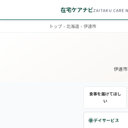
在宅ケアナビ
ZAITAKU CARE 
トップ
›
北海道
›
伊達市
伊達市
食事を届けてほし
い
🌞
デイサービス