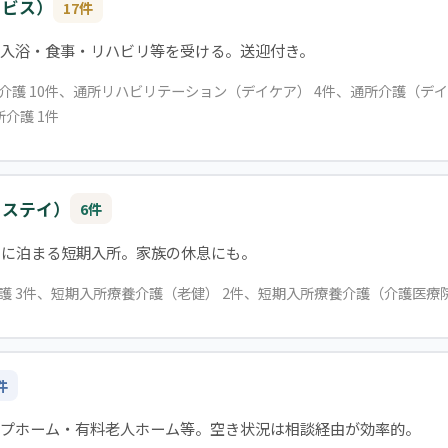
ービス）
17件
入浴・食事・リハビリ等を受ける。送迎付き。
所介護 10件、通所リハビリテーション（デイケア） 4件、通所介護（デイ
介護 1件
トステイ）
6件
設に泊まる短期入所。家族の休息にも。
介護 3件、短期入所療養介護（老健） 2件、短期入所療養介護（介護医療院
件
ープホーム・有料老人ホーム等。空き状況は相談経由が効率的。