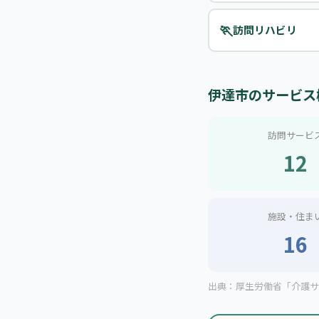
🏃
訪問リハビリ
伊達市のサービス
訪問サービ
12
施設・住ま
16
出典：厚生労働省「介護サー