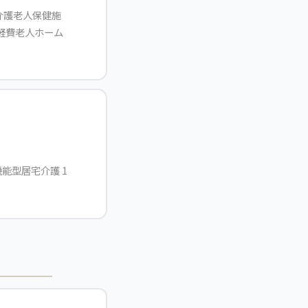
介護老人保健施
、軽費老人ホーム
能型居宅介護 1