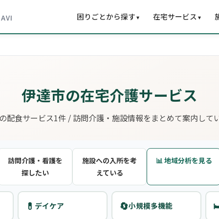
困りごとから探す
在宅サービス
▾
▾
NAVI
伊達市の在宅介護サービス
の配食サービス1件 / 訪問介護・施設情報をまとめて案内して
訪問介護・看護を
施設への入所を考
📊 地域分析を見る
探したい
えている
💊
🔄

デイケア
小規模多機能