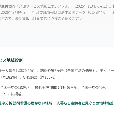
生労働省「介護サービス情報公表システム」（2025年12月末時点）
2026年3月時点）。行政委託情報は自治体公開データ（CC-BY 4.0）
ますので、最新情報は各事業者に直接ご確認ください。
ービス地域診断
（一人暮らし率20.4%）。訪問介護6ヶ所（全国平均の45%）、デイサー
（同182%）、GH5施設（同105%）。
全国平均の182%）。最も手薄:
訪問介護
（6ヶ所、全国平均の45%）
エリアに掲載。
足率分析
訪問看護の届かない地域
一人暮らし高齢者と見守りの地域格差