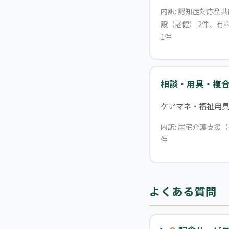
内訳: 認知症対応型
設（老健） 2件、有
1件
相談・用具・複
ケアマネ・福祉用
内訳: 居宅介護支援
件
よくある質問