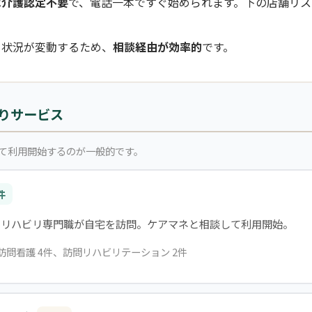
は介護認定不要
で、電話一本ですぐ始められます。下の店舗リス
き状況が変動するため、
相談経由が効率的
です。
りサービス
て利用開始するのが一般的です。
件
・リハビリ専門職が自宅を訪問。ケアマネと相談して利用開始。
、訪問看護 4件、訪問リハビリテーション 2件