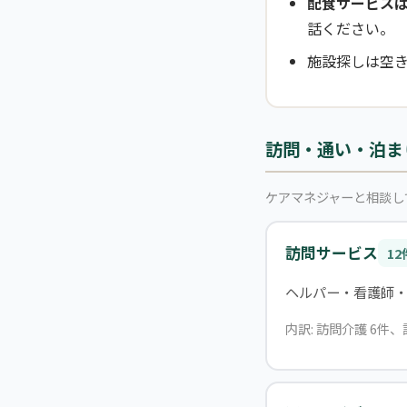
配食サービス
話ください。
施設探しは空
訪問・通い・泊ま
ケアマネジャーと相談し
訪問サービス
12
ヘルパー・看護師
内訳: 訪問介護 6件