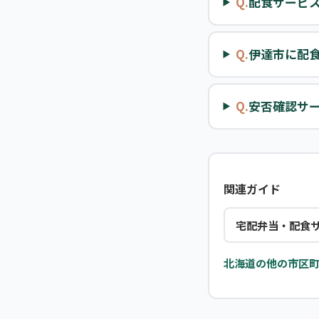
Q.
配食サービ
Q.
伊達市に配
Q.
安否確認サ
関連ガイド
宅配弁当・配食
北海道の他の市区町