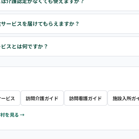
スは介護認定がなくても使えますか？
食サービスを届けてもらえますか？
ービスとは何ですか？
サービス
訪問介護ガイド
訪問看護ガイド
施設入所ガ
村を見る →