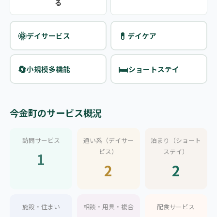
る
🌞
💊
デイサービス
デイケア
🔄
🛏️
小規模多機能
ショートステイ
今金町のサービス概況
訪問サービス
通い系（デイサー
泊まり（ショート
ビス）
ステイ）
1
2
2
施設・住まい
相談・用具・複合
配食サービス