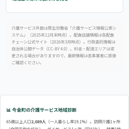
介護サービス件数は厚生労働省「介護サービス情報公表シ
ステム」（2025年12月末時点）。配食店舗情報は各配食
チェーン公式サイト（2026年3月時点）。行政委託情報は
自治体公開データ（CC-BY 4.0）。料金・配達エリアは変
更される場合がありますので、最新情報は各事業者に直接
ご確認ください。
📊 今金町の介護サービス地域診断
65歳以上人口
2,089人
（一人暮らし率19.1%）。訪問介護1ヶ所
（全国平均の45%）、デイサービス1ヶ所（同41%）、特養1施