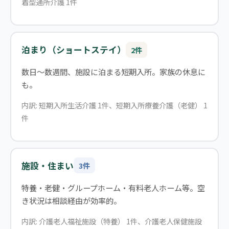
着型通所介護 1件
泊まり（ショートステイ）
2件
数日〜数週間、施設に泊まる短期入所。家族の休息に
も。
内訳: 短期入所生活介護 1件、短期入所療養介護（老健） 1
件
施設・住まい
3件
特養・老健・グループホーム・有料老人ホーム等。空
き状況は相談経由が効率的。
内訳: 介護老人福祉施設（特養） 1件、介護老人保健施設