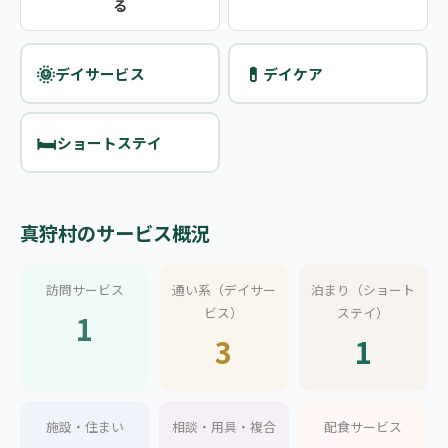
る
🌞
💊
デイサービス
デイケア
🛏️
ショートステイ
真狩村のサービス概況
訪問サービス
通い系（デイサー
泊まり（ショート
ビス）
ステイ）
1
3
1
施設・住まい
相談・用具・複合
配食サービス