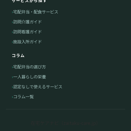
サービスから探す
宅配弁当・配食サービス
訪問介護ガイド
訪問看護ガイド
施設入所ガイド
コラム
宅配弁当の選び方
一人暮らしの栄養
認定なしで使えるサービス
コラム一覧
在宅ケアナビ（zaitaku-care.jp）