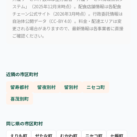
ステム」（2025年12月末時点）。配食店舗情報は各配食
チェーン公式サイト（2026年3月時点）。行政委託情報は
自治体公開データ（CC-BY 4.0）。料金・配達エリアは変
更される場合がありますので、最新情報は各事業者に直接
ご確認ください。
近隣の市区町村
留寿都村
留夜別村
留別村
ニセコ町
喜茂別町
同じ県の市区町村
えりも町
せたな町
むかわ町
ニセコ町
七飯町