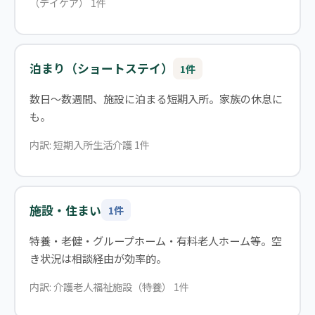
（デイケア） 1件
泊まり（ショートステイ）
1件
数日〜数週間、施設に泊まる短期入所。家族の休息に
も。
内訳: 短期入所生活介護 1件
施設・住まい
1件
特養・老健・グループホーム・有料老人ホーム等。空
き状況は相談経由が効率的。
内訳: 介護老人福祉施設（特養） 1件