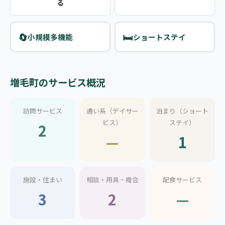
る
🔄
🛏️
小規模多機能
ショートステイ
増毛町のサービス概況
訪問サービス
通い系（デイサー
泊まり（ショート
ビス）
ステイ）
2
—
1
施設・住まい
相談・用具・複合
配食サービス
3
2
—