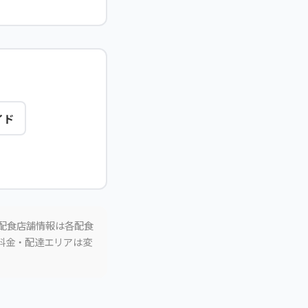
イド
。配食店舗情報は各配食
。料金・配達エリアは変