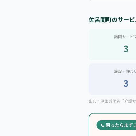
佐呂間町のサービ
訪問サービ
3
施設・住ま
3
出典：厚生労働省「介護サー
📞 困ったらまず