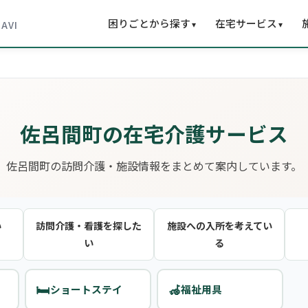
困りごとから探す
在宅サービス
▾
▾
NAVI
佐呂間町の在宅介護サービス
佐呂間町の訪問介護・施設情報をまとめて案内しています。
い
訪問介護・看護を探した
施設への入所を考えてい
い
る
🛏️
🦽
ショートステイ
福祉用具