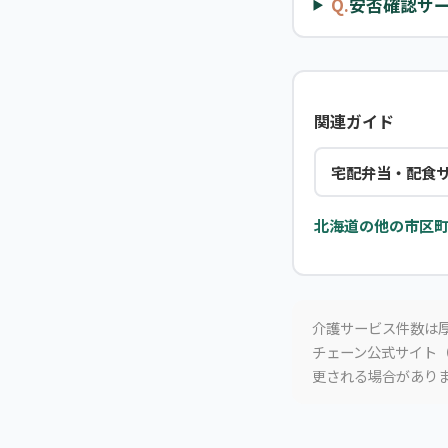
Q.
安否確認サ
関連ガイド
宅配弁当・配食
北海道の他の市区町
介護サービス件数は厚
チェーン公式サイト（
更される場合があり