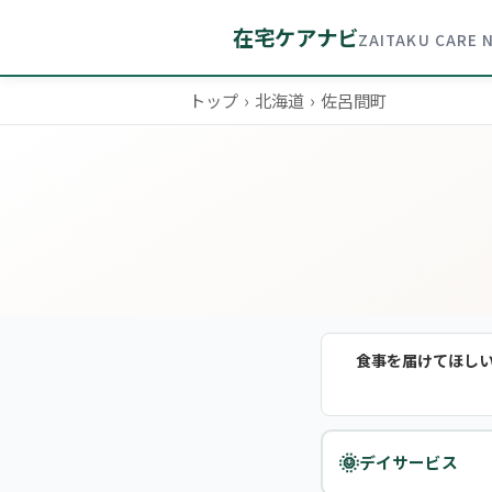
在宅ケアナビ
ZAITAKU CARE 
トップ
›
北海道
›
佐呂間町
食事を届けてほし
🌞
デイサービス