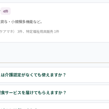
合
4件
具貸与・小規模多機能など。
ケアマネ） 3件、特定福祉用具販売 1件
スは介護認定がなくても使えますか？
配食サービスを届けてもらえますか？