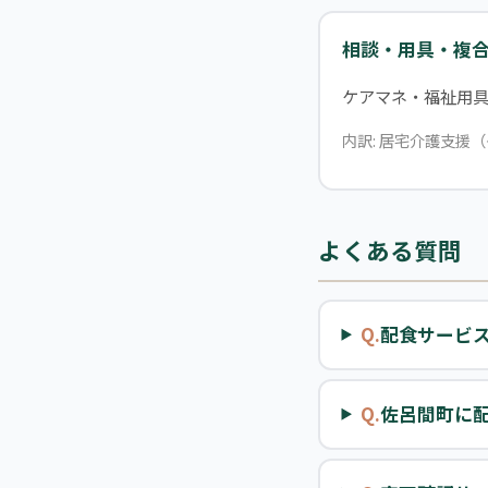
相談・用具・複
ケアマネ・福祉用
内訳: 居宅介護支援（
よくある質問
Q.
配食サービ
Q.
佐呂間町に