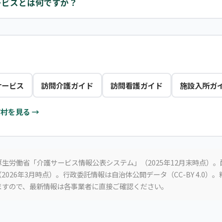
ービスとは何ですか？
サービス
訪問介護ガイド
訪問看護ガイド
施設入所ガ
村を見る →
生労働省「介護サービス情報公表システム」（2025年12月末時点）
2026年3月時点）。行政委託情報は自治体公開データ（CC-BY 4.0）
ますので、最新情報は各事業者に直接ご確認ください。