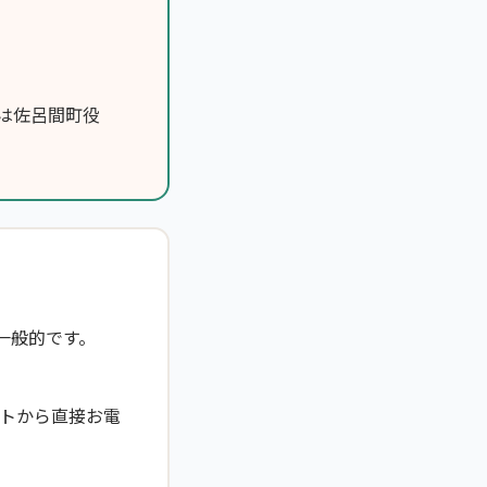
は佐呂間町役
一般的です。
トから直接お電