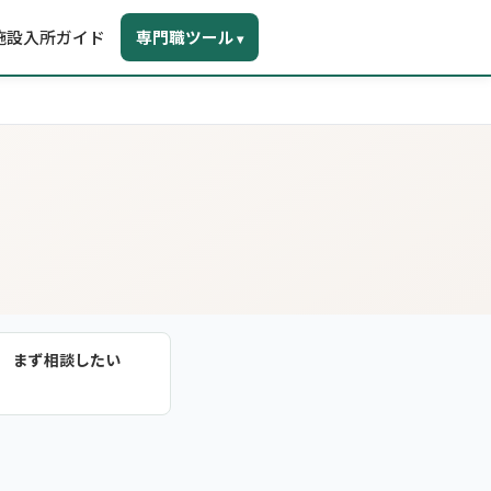
施設入所ガイド
専門職ツール
▾
まず相談したい