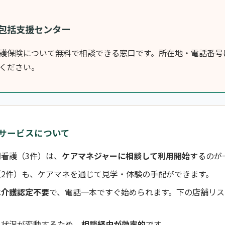
包括支援センター
護保険について無料で相談できる窓口です。所在地・電話番号
ください。
サービスについて
看護（3件）は、
ケアマネジャーに相談して利用開始
するのが
（2件）も、ケアマネを通じて見学・体験の手配ができます。
は介護認定不要
で、電話一本ですぐ始められます。下の店舗リス
き状況が変動するため、
相談経由が効率的
です。