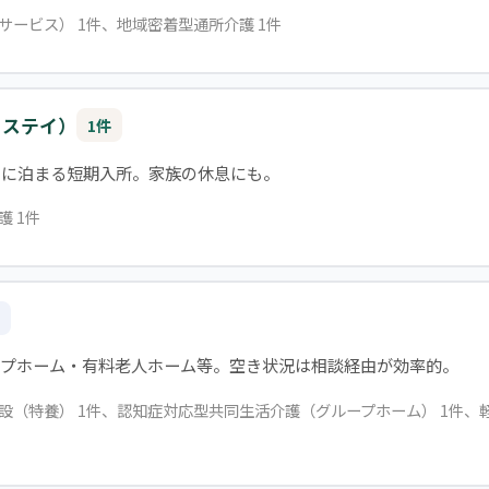
イサービス） 1件、地域密着型通所介護 1件
トステイ）
1件
設に泊まる短期入所。家族の休息にも。
護 1件
ープホーム・有料老人ホーム等。空き状況は相談経由が効率的。
施設（特養） 1件、認知症対応型共同生活介護（グループホーム） 1件、