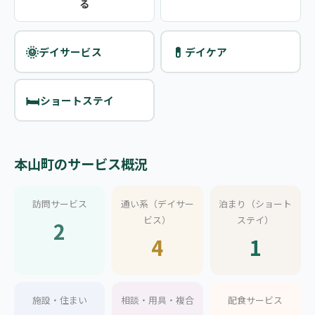
る
🌞
💊
デイサービス
デイケア
🛏️
ショートステイ
本山町のサービス概況
訪問サービス
通い系（デイサー
泊まり（ショート
ビス）
ステイ）
2
4
1
施設・住まい
相談・用具・複合
配食サービス