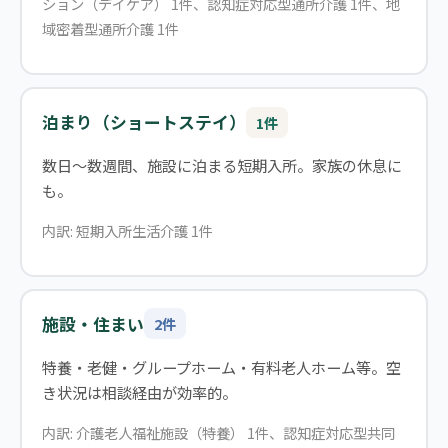
ション（デイケア） 1件、認知症対応型通所介護 1件、地
域密着型通所介護 1件
泊まり（ショートステイ）
1件
数日〜数週間、施設に泊まる短期入所。家族の休息に
も。
内訳: 短期入所生活介護 1件
施設・住まい
2件
特養・老健・グループホーム・有料老人ホーム等。空
き状況は相談経由が効率的。
内訳: 介護老人福祉施設（特養） 1件、認知症対応型共同