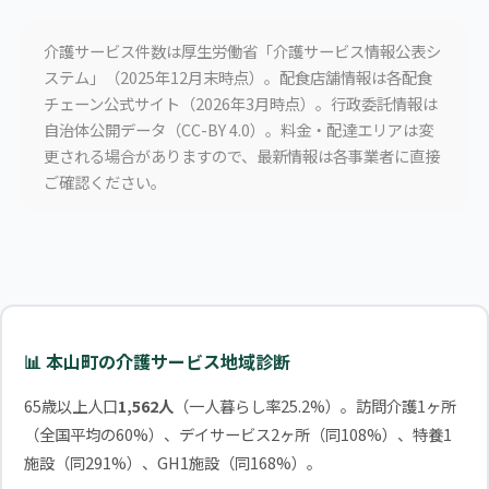
介護サービス件数は厚生労働省「介護サービス情報公表シ
ステム」（2025年12月末時点）。配食店舗情報は各配食
チェーン公式サイト（2026年3月時点）。行政委託情報は
自治体公開データ（CC-BY 4.0）。料金・配達エリアは変
更される場合がありますので、最新情報は各事業者に直接
ご確認ください。
📊 本山町の介護サービス地域診断
65歳以上人口
1,562人
（一人暮らし率25.2%）。訪問介護1ヶ所
（全国平均の60%）、デイサービス2ヶ所（同108%）、特養1
施設（同291%）、GH1施設（同168%）。