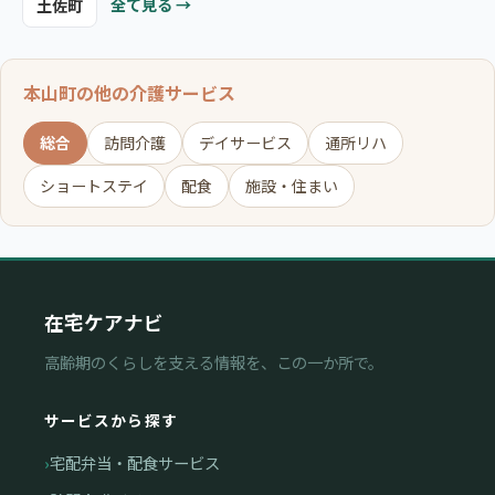
全て見る →
土佐町
本山町の他の介護サービス
総合
訪問介護
デイサービス
通所リハ
ショートステイ
配食
施設・住まい
在宅ケアナビ
高齢期のくらしを支える情報を、この一か所で。
サービスから探す
宅配弁当・配食サービス