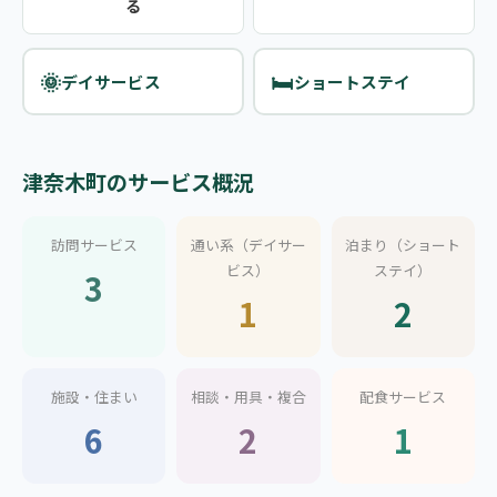
る
🌞
🛏️
デイサービス
ショートステイ
津奈木町のサービス概況
訪問サービス
通い系（デイサー
泊まり（ショート
ビス）
ステイ）
3
1
2
施設・住まい
相談・用具・複合
配食サービス
6
2
1