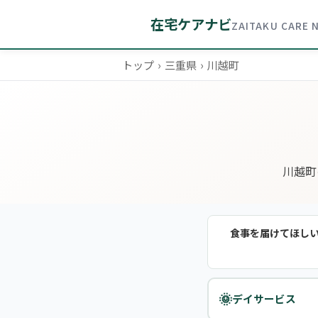
在宅ケアナビ
ZAITAKU CARE 
トップ
›
三重県
›
川越町
川越町
食事を届けてほし
🌞
デイサービス