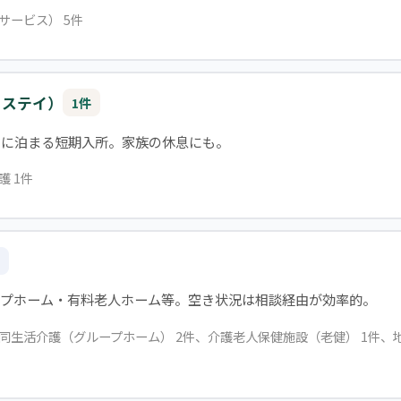
サービス） 5件
トステイ）
1件
設に泊まる短期入所。家族の休息にも。
護 1件
ープホーム・有料老人ホーム等。空き状況は相談経由が効率的。
共同生活介護（グループホーム） 2件、介護老人保健施設（老健） 1件、