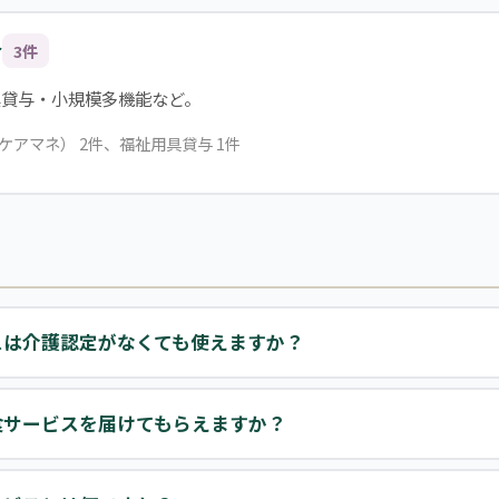
合
3件
具貸与・小規模多機能など。
ケアマネ） 2件、福祉用具貸与 1件
スは介護認定がなくても使えますか？
食サービスを届けてもらえますか？