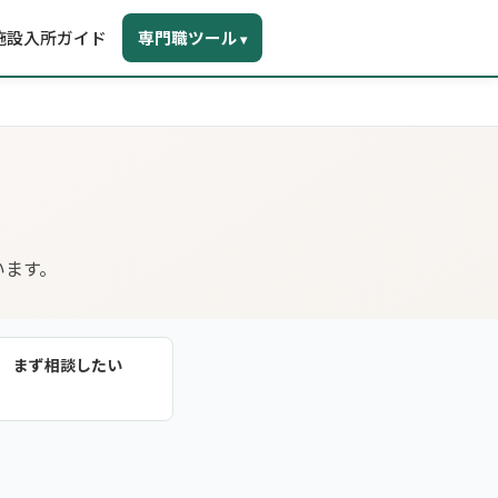
施設入所ガイド
専門職ツール
▾
います。
まず相談したい