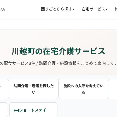
困りごとから探す
在宅サービス
▾
▾
NAVI
川越町の在宅介護サービス
の配食サービス8件 / 訪問介護・施設情報をまとめて案内して
い
訪問介護・看護を探した
施設への入所を考えてい
い
る
🛏️
ショートステイ