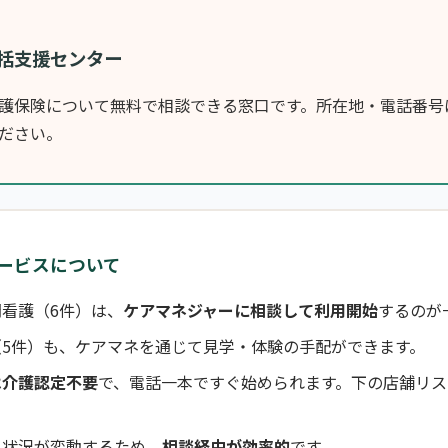
括支援センター
護保険について無料で相談できる窓口です。所在地・電話番号
ださい。
ービスについて
看護（6件）は、
ケアマネジャーに相談して利用開始
するのが
（5件）も、ケアマネを通じて見学・体験の手配ができます。
は介護認定不要
で、電話一本ですぐ始められます。下の店舗リス
き状況が変動するため、
相談経由が効率的
です。