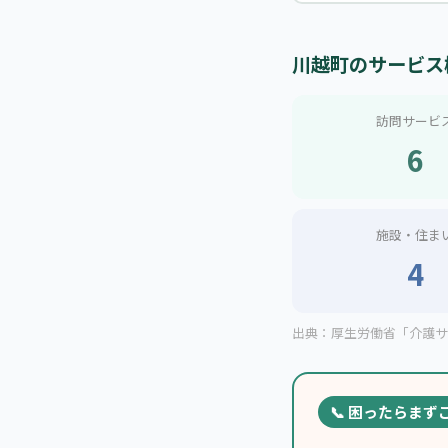
川越町のサービス
訪問サービ
6
施設・住ま
4
出典：厚生労働省「介護サー
📞 困ったらまず