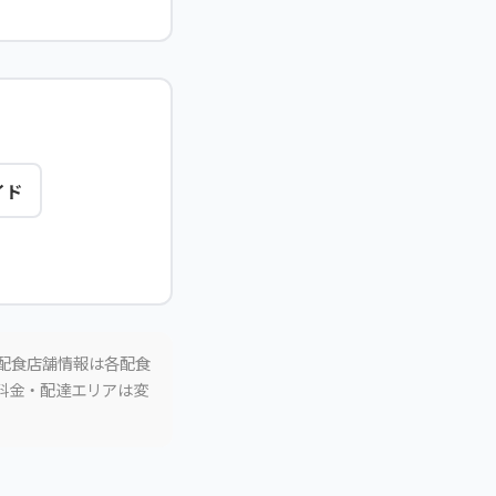
イド
。配食店舗情報は各配食
。料金・配達エリアは変