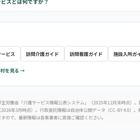
ービスとは何ですか？
サービス
訪問介護ガイド
訪問看護ガイド
施設入所ガ
村を見る →
生労働省「介護サービス情報公表システム」（2025年12月末時点）
2026年3月時点）。行政委託情報は自治体公開データ（CC-BY 4.0）
ますので、最新情報は各事業者に直接ご確認ください。