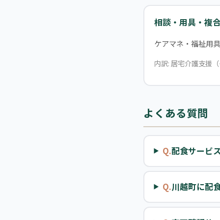
相談・用具・複
ケアマネ・福祉用
内訳: 居宅介護支援（
よくある質問
Q.
配食サービ
Q.
川越町に配