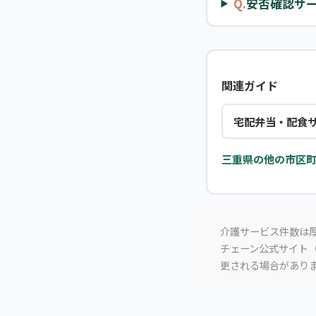
Q.
安否確認サ
関連ガイド
宅配弁当・配食
三重県の他の市区町
介護サービス件数は厚
チェーン公式サイト（
更される場合があり