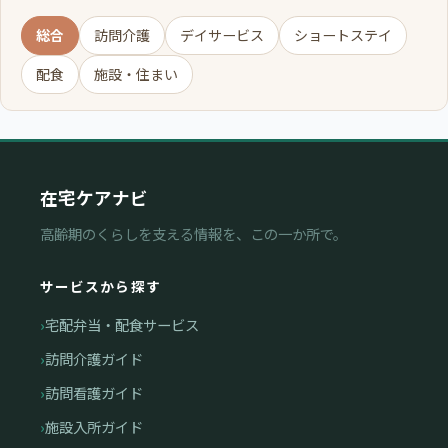
総合
訪問介護
デイサービス
ショートステイ
配食
施設・住まい
在宅ケアナビ
高齢期のくらしを支える情報を、この一か所で。
サービスから探す
宅配弁当・配食サービス
訪問介護ガイド
訪問看護ガイド
施設入所ガイド