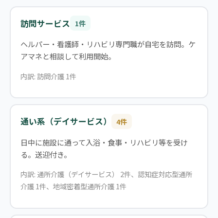
訪問サービス
1件
ヘルパー・看護師・リハビリ専門職が自宅を訪問。ケ
アマネと相談して利用開始。
内訳: 訪問介護 1件
通い系（デイサービス）
4件
日中に施設に通って入浴・食事・リハビリ等を受け
る。送迎付き。
内訳: 通所介護（デイサービス） 2件、認知症対応型通所
介護 1件、地域密着型通所介護 1件