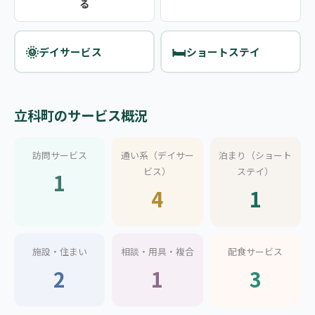
る
🌞
🛏️
デイサービス
ショートステイ
立科町のサービス概況
訪問サービス
通い系（デイサー
泊まり（ショート
ビス）
ステイ）
1
4
1
施設・住まい
相談・用具・複合
配食サービス
2
1
3