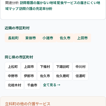
関連分析:
訪問看護の届かない地域
配食サービスの届きにくい地
域マップ
訪問介護の充足率分析
近隣の市区町村
長和町
東御市
小諸市
佐久市
上田市
同じ県の市区町村
上松町
上田市
下條村
下諏訪町
中川村
中野市
伊那市
佐久市
佐久穂町
信濃町
全て見る →
北相木村
千曲市
立科町の他の介護サービス