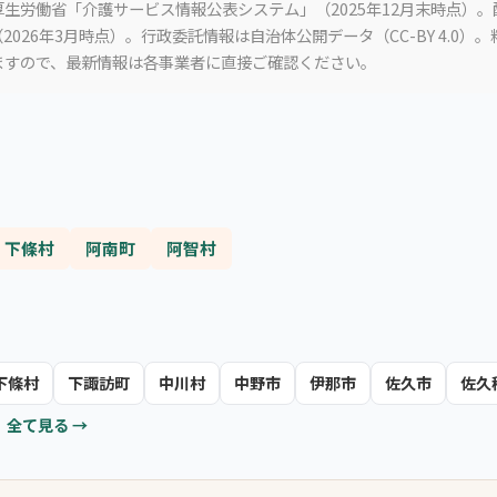
生労働省「介護サービス情報公表システム」（2025年12月末時点）
2026年3月時点）。行政委託情報は自治体公開データ（CC-BY 4.0）
ますので、最新情報は各事業者に直接ご確認ください。
下條村
阿南町
阿智村
下條村
下諏訪町
中川村
中野市
伊那市
佐久市
佐久
全て見る →