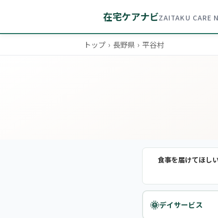
在宅ケアナビ
ZAITAKU CARE 
トップ
›
長野県
›
平谷村
食事を届けてほし
🌞
デイサービス