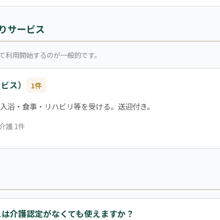
りサービス
て利用開始するのが一般的です。
ービス）
1件
入浴・食事・リハビリ等を受ける。送迎付き。
介護 1件
スは介護認定がなくても使えますか？