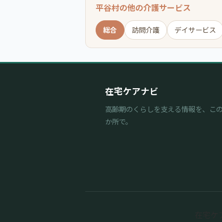
平谷村の他の介護サービス
総合
訪問介護
デイサービス
在宅ケアナビ
高齢期のくらしを支える情報を、こ
か所で。
在宅ケアナ