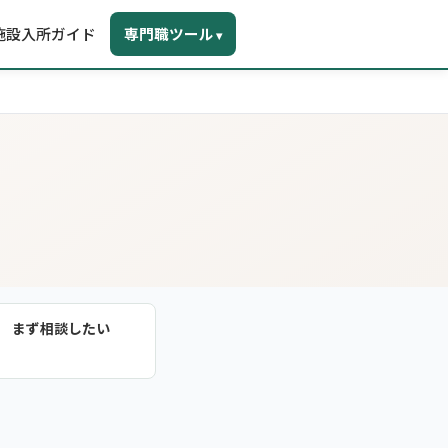
施設入所ガイド
専門職ツール
▾
まず相談したい