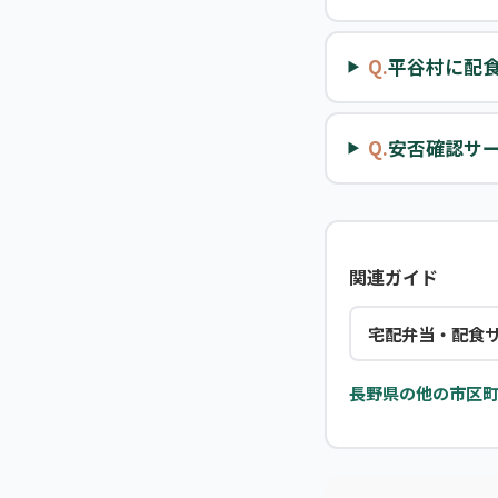
Q.
平谷村に配
Q.
安否確認サ
関連ガイド
宅配弁当・配食
長野県の他の市区町