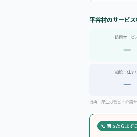
平谷村のサービス
訪問サービ
—
施設・住ま
—
出典：厚生労働省「介護サー
📞 困ったらまず