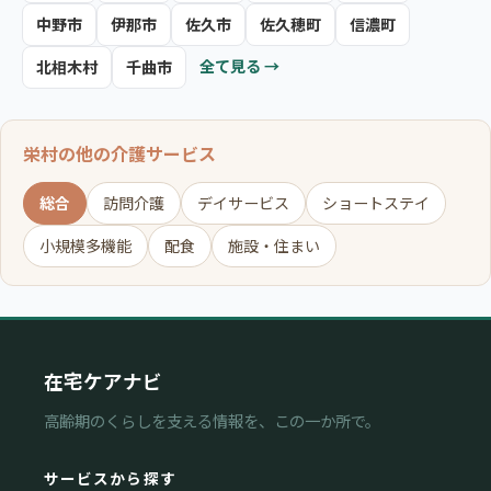
中野市
伊那市
佐久市
佐久穂町
信濃町
全て見る →
北相木村
千曲市
栄村の他の介護サービス
総合
訪問介護
デイサービス
ショートステイ
小規模多機能
配食
施設・住まい
在宅ケアナビ
高齢期のくらしを支える情報を、この一か所で。
サービスから探す