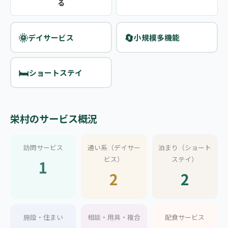
る
🌞
🔄
デイサービス
小規模多機能
🛏️
ショートステイ
栄村のサービス概況
訪問サービス
通い系（デイサー
泊まり（ショート
ビス）
ステイ）
1
2
2
施設・住まい
相談・用具・複合
配食サービス