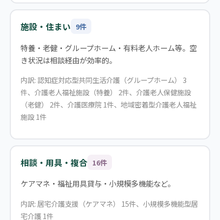
施設・住まい
9件
特養・老健・グループホーム・有料老人ホーム等。空
き状況は相談経由が効率的。
内訳: 認知症対応型共同生活介護（グループホーム） 3
件、介護老人福祉施設（特養） 2件、介護老人保健施設
（老健） 2件、介護医療院 1件、地域密着型介護老人福祉
施設 1件
相談・用具・複合
16件
ケアマネ・福祉用具貸与・小規模多機能など。
内訳: 居宅介護支援（ケアマネ） 15件、小規模多機能型居
宅介護 1件