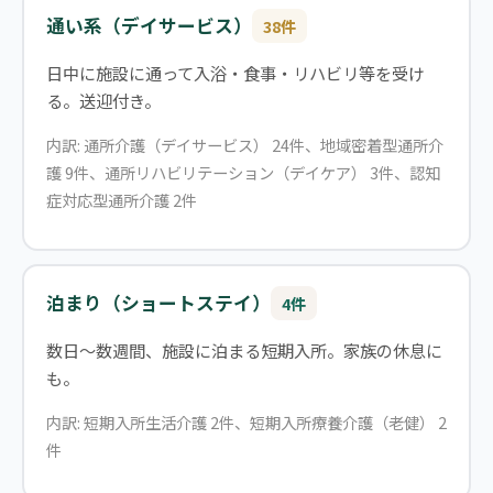
通い系（デイサービス）
38件
日中に施設に通って入浴・食事・リハビリ等を受け
る。送迎付き。
内訳: 通所介護（デイサービス） 24件、地域密着型通所介
護 9件、通所リハビリテーション（デイケア） 3件、認知
症対応型通所介護 2件
泊まり（ショートステイ）
4件
数日〜数週間、施設に泊まる短期入所。家族の休息に
も。
内訳: 短期入所生活介護 2件、短期入所療養介護（老健） 2
件