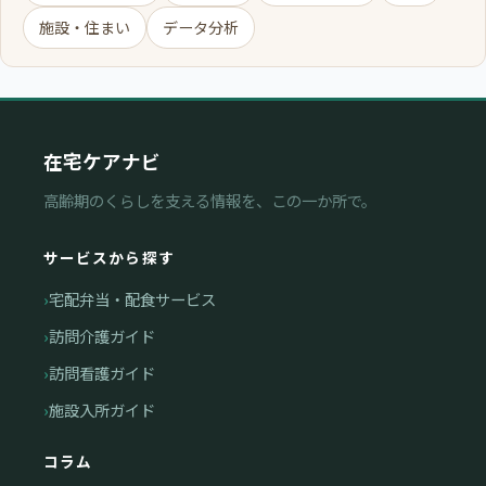
施設・住まい
データ分析
在宅ケアナビ
高齢期のくらしを支える情報を、この一か所で。
サービスから探す
宅配弁当・配食サービス
訪問介護ガイド
訪問看護ガイド
施設入所ガイド
コラム