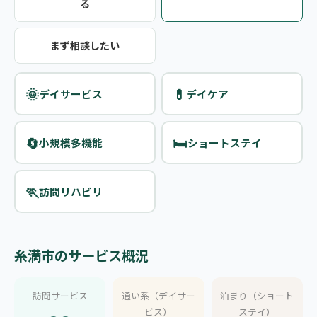
る
まず相談したい
🌞
💊
デイサービス
デイケア
🔄
🛏️
小規模多機能
ショートステイ
🏃
訪問リハビリ
糸満市のサービス概況
訪問サービス
通い系（デイサー
泊まり（ショート
ビス）
ステイ）