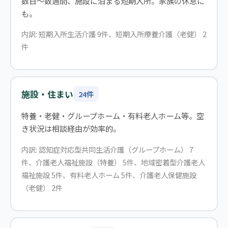
数日〜数週間、施設に泊まる短期入所。家族の休息に
も。
内訳: 短期入所生活介護 9件、短期入所療養介護（老健） 2
件
施設・住まい
24件
特養・老健・グループホーム・有料老人ホーム等。空
き状況は相談経由が効率的。
内訳: 認知症対応型共同生活介護（グループホーム） 7
件、介護老人福祉施設（特養） 5件、地域密着型介護老人
福祉施設 5件、有料老人ホーム 5件、介護老人保健施設
（老健） 2件