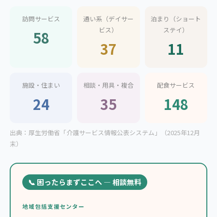
訪問サービス
通い系（デイサー
泊まり（ショート
ビス）
ステイ）
58
37
11
施設・住まい
相談・用具・複合
配食サービス
24
35
148
出典：厚生労働省「介護サービス情報公表システム」（2025年12月
末）
📞 困ったらまずここへ — 相談無料
地域包括支援センター