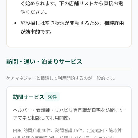
ぐ始められます。下の店舗リストから直接お電
話ください。
施設探しは空き状況が変動するため、
相談経由
が効率的
です。
訪問・通い・泊まりサービス
ケアマネジャーと相談して利用開始するのが一般的です。
訪問サービス
58件
ヘルパー・看護師・リハビリ専門職が自宅を訪問。ケ
アマネと相談して利用開始。
内訳: 訪問介護 40件、訪問看護 15件、定期巡回・随時対
応型訪問介護看護 2件、訪問リハビリテーション 1件