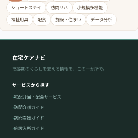
ショートステイ
訪問リハ
小規模多機能
福祉用具
配食
施設・住まい
データ分析
在宅ケアナビ
高齢期のくらしを支える情報を、この一か所で。
サービスから探す
宅配弁当・配食サービス
訪問介護ガイド
訪問看護ガイド
施設入所ガイド