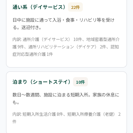
通い系（デイサービス）
22件
日中に施設に通って入浴・食事・リハビリ等を受け
る。送迎付き。
内訳: 通所介護（デイサービス） 10件、地域密着型通所介
護 9件、通所リハビリテーション（デイケア） 2件、認知
症対応型通所介護 1件
泊まり（ショートステイ）
10件
数日〜数週間、施設に泊まる短期入所。家族の休息に
も。
内訳: 短期入所生活介護 8件、短期入所療養介護（老健） 2
件