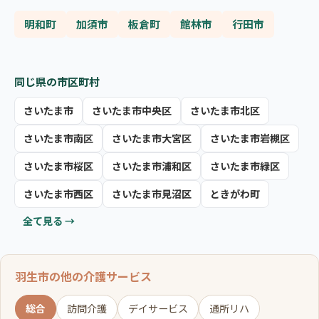
明和町
加須市
板倉町
館林市
行田市
同じ県の市区町村
さいたま市
さいたま市中央区
さいたま市北区
さいたま市南区
さいたま市大宮区
さいたま市岩槻区
さいたま市桜区
さいたま市浦和区
さいたま市緑区
さいたま市西区
さいたま市見沼区
ときがわ町
全て見る →
羽生市の他の介護サービス
総合
訪問介護
デイサービス
通所リハ