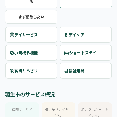
る
まず相談したい
🌞
💊
デイサービス
デイケア
🔄
🛏️
小規模多機能
ショートステイ
🏃
🦽
訪問リハビリ
福祉用具
羽生市のサービス概況
訪問サービス
通い系（デイサー
泊まり（ショート
ビス）
ステイ）