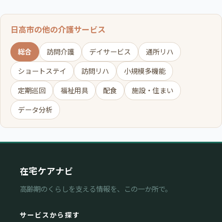
日高市の他の介護サービス
総合
訪問介護
デイサービス
通所リハ
ショートステイ
訪問リハ
小規模多機能
定期巡回
福祉用具
配食
施設・住まい
データ分析
在宅ケアナビ
高齢期のくらしを支える情報を、この一か所で。
サービスから探す