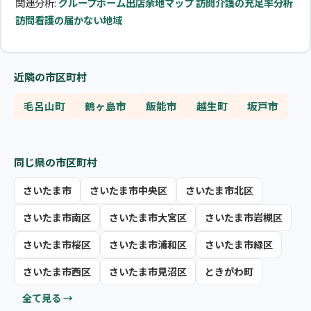
関連分析:
グループホーム出店余地マップ
訪問介護の充足率分析
訪問看護の届かない地域
近隣の市区町村
毛呂山町
鶴ヶ島市
飯能市
越生町
坂戸市
同じ県の市区町村
さいたま市
さいたま市中央区
さいたま市北区
さいたま市南区
さいたま市大宮区
さいたま市岩槻区
さいたま市桜区
さいたま市浦和区
さいたま市緑区
さいたま市西区
さいたま市見沼区
ときがわ町
全て見る →