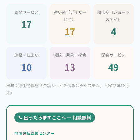
訪問サービス
通い系（デイサー
泊まり（ショート
ビス）
ステイ）
17
17
4
施設・住まい
相談・用具・複合
配食サービス
10
13
49
出典：厚生労働省「介護サービス情報公表システム」（2025年12月
末）
📞 困ったらまずここへ — 相談無料
地域包括支援センター