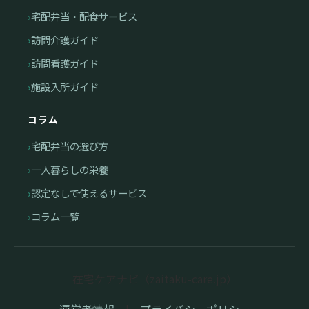
宅配弁当・配食サービス
訪問介護ガイド
訪問看護ガイド
施設入所ガイド
コラム
宅配弁当の選び方
一人暮らしの栄養
認定なしで使えるサービス
コラム一覧
在宅ケアナビ（zaitaku-care.jp）
運営者情報
|
プライバシーポリシー