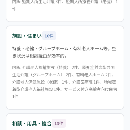
内訳: 短期入所生活介護 3件、短期入所療養介護（老健） 1
件
施設・住まい
10件
特養・老健・グループホーム・有料老人ホーム等。空
き状況は相談経由が効率的。
内訳: 介護老人福祉施設（特養） 2件、認知症対応型共同
生活介護（グループホーム） 2件、有料老人ホーム 2件、
介護老人保健施設（老健） 1件、介護医療院 1件、地域密
着型介護老人福祉施設 1件、サービス付き高齢者向け住宅
1件
相談・用具・複合
13件