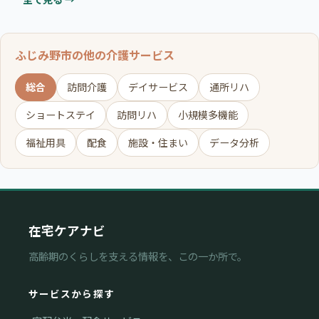
ふじみ野市の他の介護サービス
総合
訪問介護
デイサービス
通所リハ
ショートステイ
訪問リハ
小規模多機能
福祉用具
配食
施設・住まい
データ分析
在宅ケアナビ
高齢期のくらしを支える情報を、この一か所で。
サービスから探す