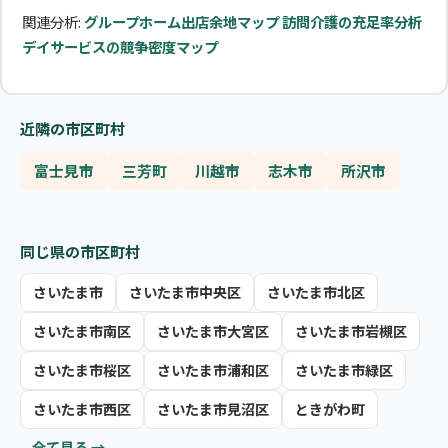
関連分析:
グループホーム出店余地マップ
訪問介護の充足率分析
デイサービスの競争密度マップ
近隣の市区町村
富士見市
三芳町
川越市
志木市
所沢市
同じ県の市区町村
さいたま市
さいたま市中央区
さいたま市北区
さいたま市南区
さいたま市大宮区
さいたま市岩槻区
さいたま市桜区
さいたま市浦和区
さいたま市緑区
さいたま市西区
さいたま市見沼区
ときがわ町
全て見る →