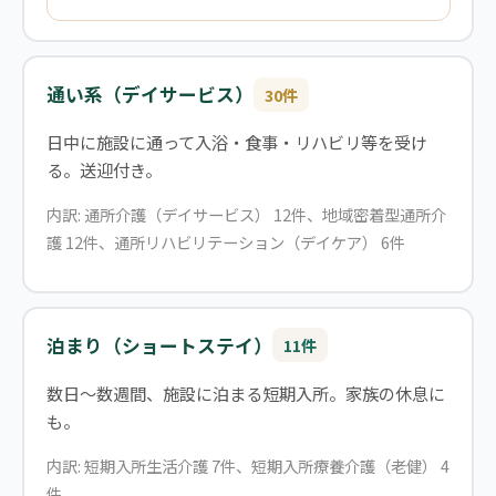
通い系（デイサービス）
30件
日中に施設に通って入浴・食事・リハビリ等を受け
る。送迎付き。
内訳: 通所介護（デイサービス） 12件、地域密着型通所介
護 12件、通所リハビリテーション（デイケア） 6件
泊まり（ショートステイ）
11件
数日〜数週間、施設に泊まる短期入所。家族の休息に
も。
内訳: 短期入所生活介護 7件、短期入所療養介護（老健） 4
件