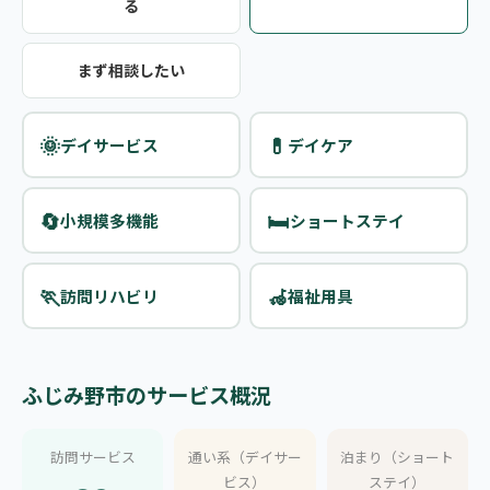
る
まず相談したい
🌞
💊
デイサービス
デイケア
🔄
🛏️
小規模多機能
ショートステイ
🏃
🦽
訪問リハビリ
福祉用具
ふじみ野市のサービス概況
訪問サービス
通い系（デイサー
泊まり（ショート
ビス）
ステイ）