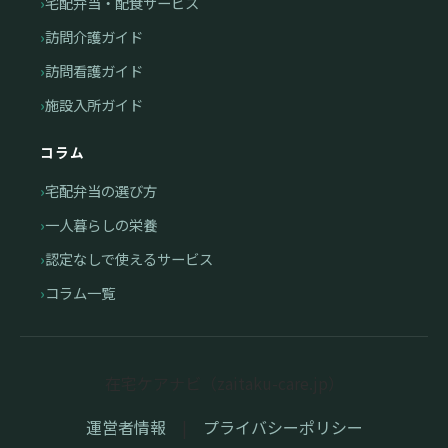
宅配弁当・配食サービス
訪問介護ガイド
訪問看護ガイド
施設入所ガイド
コラム
宅配弁当の選び方
一人暮らしの栄養
認定なしで使えるサービス
コラム一覧
在宅ケアナビ（zaitaku-care.jp）
運営者情報
|
プライバシーポリシー