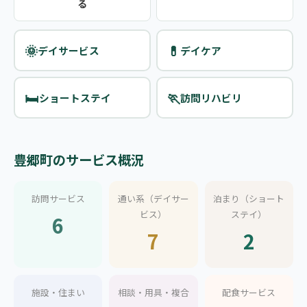
る
🌞
💊
デイサービス
デイケア
🛏️
🏃
ショートステイ
訪問リハビリ
豊郷町のサービス概況
訪問サービス
通い系（デイサー
泊まり（ショート
ビス）
ステイ）
6
7
2
施設・住まい
相談・用具・複合
配食サービス