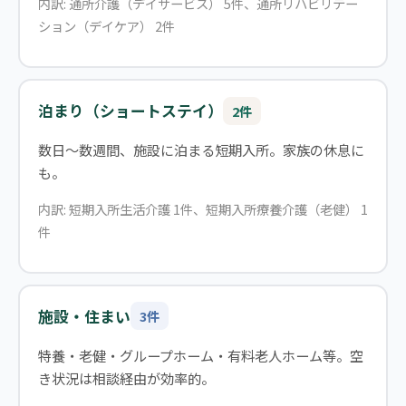
内訳: 通所介護（デイサービス） 5件、通所リハビリテー
ション（デイケア） 2件
泊まり（ショートステイ）
2件
数日〜数週間、施設に泊まる短期入所。家族の休息に
も。
内訳: 短期入所生活介護 1件、短期入所療養介護（老健） 1
件
施設・住まい
3件
特養・老健・グループホーム・有料老人ホーム等。空
き状況は相談経由が効率的。