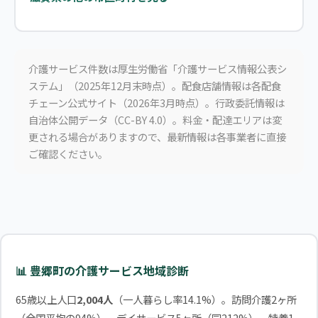
介護サービス件数は厚生労働省「介護サービス情報公表シ
ステム」（2025年12月末時点）。配食店舗情報は各配食
チェーン公式サイト（2026年3月時点）。行政委託情報は
自治体公開データ（CC-BY 4.0）。料金・配達エリアは変
更される場合がありますので、最新情報は各事業者に直接
ご確認ください。
📊 豊郷町の介護サービス地域診断
65歳以上人口
2,004人
（一人暮らし率14.1%）。訪問介護2ヶ所
（全国平均の94%）、デイサービス5ヶ所（同212%）、特養1