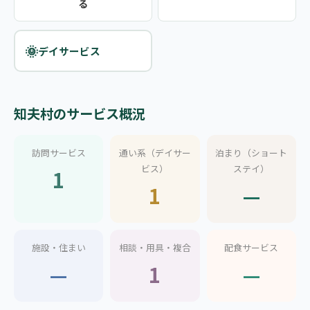
る
🌞
デイサービス
知夫村のサービス概況
訪問サービス
通い系（デイサー
泊まり（ショート
ビス）
ステイ）
1
1
—
施設・住まい
相談・用具・複合
配食サービス
—
1
—