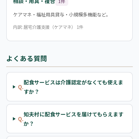
相談・用具・複合
1件
ケアマネ・福祉用具貸与・小規模多機能など。
内訳: 居宅介護支援（ケアマネ） 1件
よくある質問
配食サービスは介護認定がなくても使えま
Q.
すか？
知夫村に配食サービスを届けてもらえます
Q.
か？