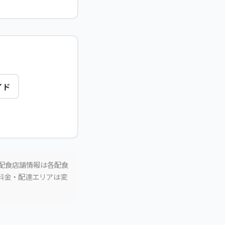
イド
。配食店舗情報は各配食
。料金・配達エリアは変