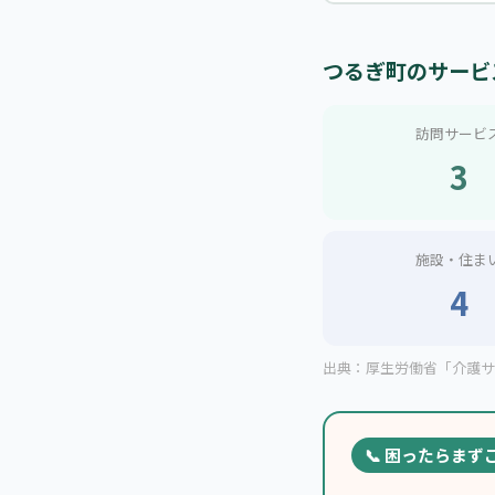
つるぎ町のサービ
訪問サービ
3
施設・住ま
4
出典：厚生労働省「介護サー
📞 困ったらまず