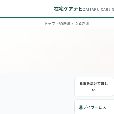
在宅ケアナビ
ZAITAKU CARE 
トップ
›
徳島県
›
つるぎ町
食事を届けてほし
い
🌞
デイサービス