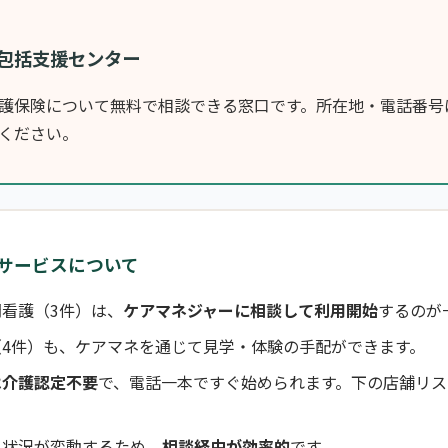
包括支援センター
護保険について無料で相談できる窓口です。所在地・電話番号
ください。
サービスについて
看護（3件）は、
ケアマネジャーに相談して利用開始
するのが
（4件）も、ケアマネを通じて見学・体験の手配ができます。
は介護認定不要
で、電話一本ですぐ始められます。下の店舗リス
き状況が変動するため、
相談経由が効率的
です。