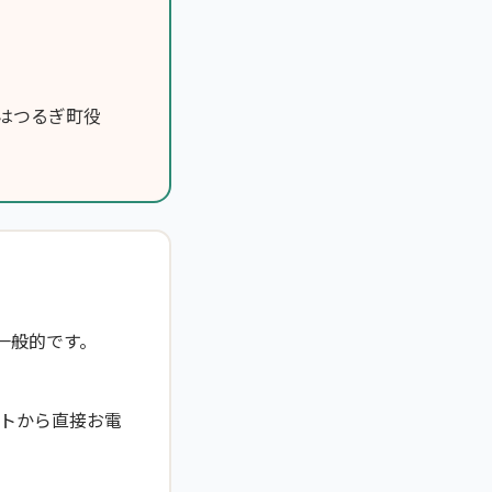
はつるぎ町役
一般的です。
トから直接お電