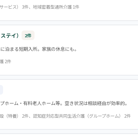
イサービス） 3件、地域密着型通所介護 1件
トステイ）
2件
設に泊まる短期入所。家族の休息にも。
護 2件
ープホーム・有料老人ホーム等。空き状況は相談経由が効率的。
施設（特養） 2件、認知症対応型共同生活介護（グループホーム） 2件