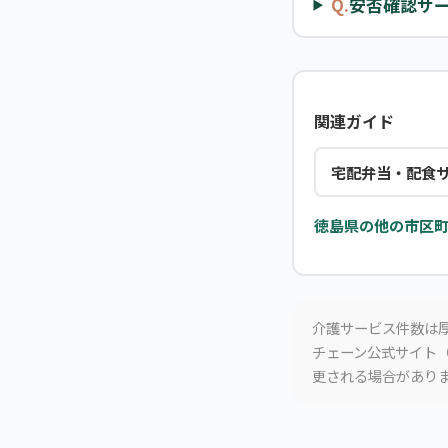
Q.
安否確認サ
関連ガイド
宅配弁当・配食
徳島県の他の市区町
介護サービス件数は厚
チェーン公式サイト（
更される場合があり