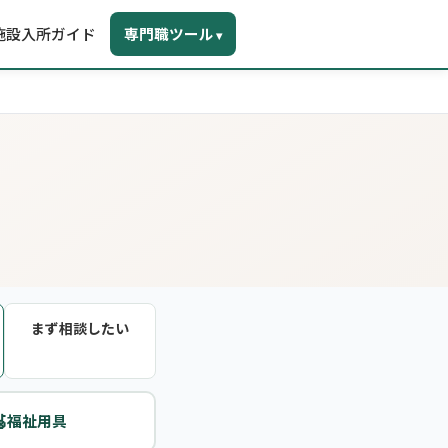
施設入所ガイド
専門職ツール
▾
まず相談したい

福祉用具