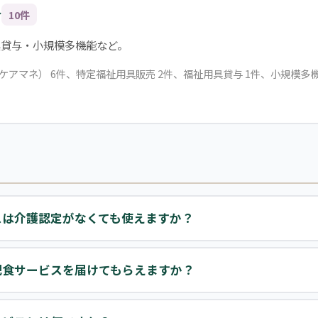
合
10件
具貸与・小規模多機能など。
（ケアマネ） 6件、特定福祉用具販売 2件、福祉用具貸与 1件、小規模多機
スは介護認定がなくても使えますか？
配食サービスを届けてもらえますか？