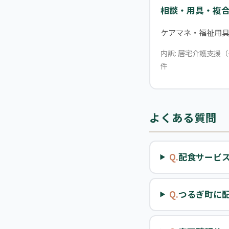
相談・用具・複
ケアマネ・福祉用
内訳: 居宅介護支援
件
よくある質問
Q.
配食サービ
Q.
つるぎ町に