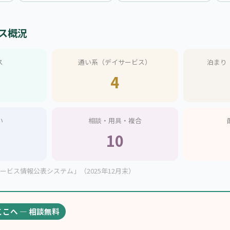
ス概況
ス
通い系（デイサービス）
泊まり
4
い
相談・用具・複合
10
ビス情報公表システム」（2025年12月末）
ここへ — 相談無料