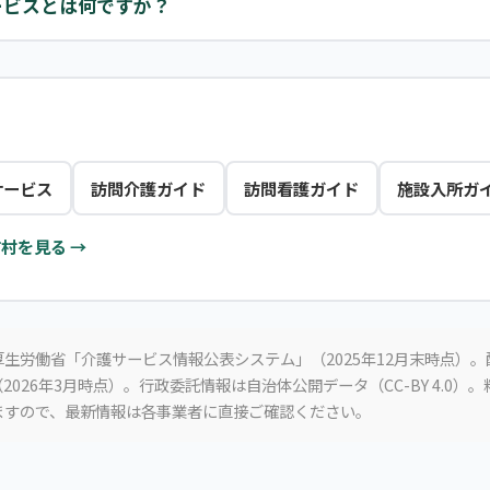
ービスとは何ですか？
サービス
訪問介護ガイド
訪問看護ガイド
施設入所ガ
村を見る →
生労働省「介護サービス情報公表システム」（2025年12月末時点）
2026年3月時点）。行政委託情報は自治体公開データ（CC-BY 4.0）
ますので、最新情報は各事業者に直接ご確認ください。