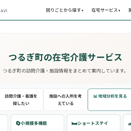
困りごとから探す
在宅サービス
▾
▾
NAVI
つるぎ町の在宅介護サービス
つるぎ町の訪問介護・施設情報をまとめて案内しています。
訪問介護・看護を
施設への入所を考
📊 地域分析を見る
探したい
えている
🔄
🛏️

小規模多機能
ショートステイ