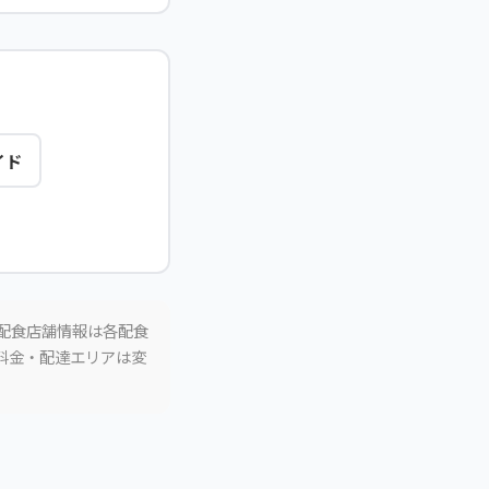
イド
。配食店舗情報は各配食
。料金・配達エリアは変