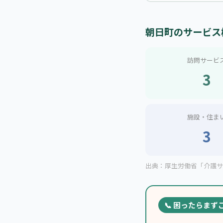
朝日町のサービス
訪問サービ
3
施設・住ま
3
出典：厚生労働省「介護サー
📞 困ったらまず