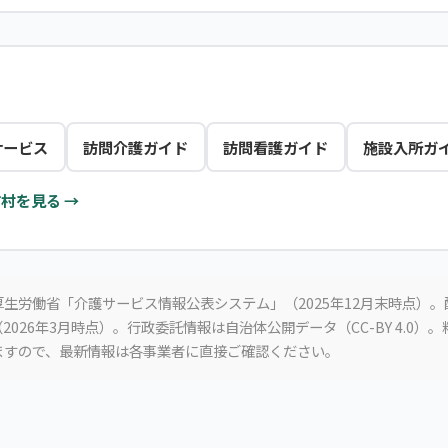
サービス
訪問介護ガイド
訪問看護ガイド
施設入所ガ
村を見る →
生労働省「介護サービス情報公表システム」（2025年12月末時点）
2026年3月時点）。行政委託情報は自治体公開データ（CC-BY 4.0）
ますので、最新情報は各事業者に直接ご確認ください。