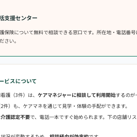
括支援センター
護保険について無料で相談できる窓口です。所在地・電話番号
ださい。
ービスについて
看護（3件）は、
ケアマネジャーに相談して利用開始
するのが
（2件）も、ケアマネを通じて見学・体験の手配ができます。
は介護認定不要
で、電話一本ですぐ始められます。下の店舗リス
き状況が変動するため、
相談経由が効率的
です。