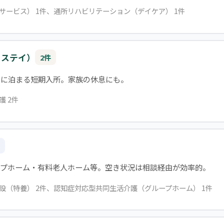
イサービス） 1件、通所リハビリテーション（デイケア） 1件
トステイ）
2件
設に泊まる短期入所。家族の休息にも。
護 2件
ープホーム・有料老人ホーム等。空き状況は相談経由が効率的。
施設（特養） 2件、認知症対応型共同生活介護（グループホーム） 1件