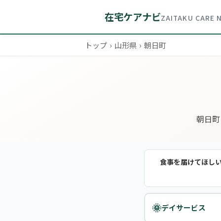
在宅ケアナビ
ZAITAKU CARE 
トップ
›
山形県
›
朝日町
朝日町
食事を届けてほし
🌞
デイサービス