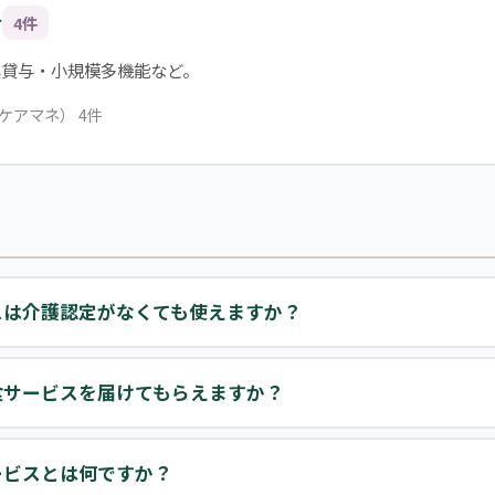
合
4件
具貸与・小規模多機能など。
ケアマネ） 4件
スは介護認定がなくても使えますか？
食サービスを届けてもらえますか？
ービスとは何ですか？