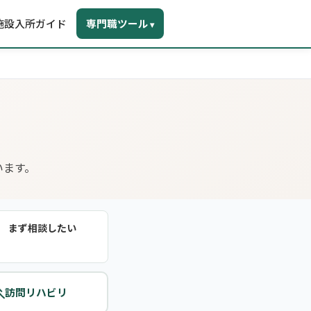
施設入所ガイド
専門職ツール
▾
います。
まず相談したい

訪問リハビリ