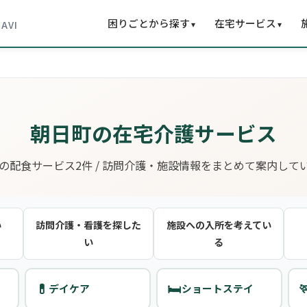
困りごとから探す
在宅サービス
▾
▾
NAVI
朝日町の在宅介護サービス
の配食サービス2件 / 訪問介護・施設情報をまとめて案内して
い
訪問介護・看護を探した
施設への入所を考えてい
い
る
💊
🛏️

デイケア
ショートステイ