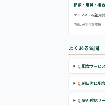
相談・用具・複
ケアマネ・福祉用
内訳: 居宅介護支援（
よくある質問
Q.
配食サービ
Q.
朝日町に配
Q.
安否確認サ