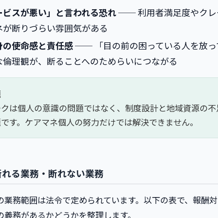
ービスが悪い」と言われる恐れ
── 利用者満足度やクレ
ネが断りづらい雰囲気がある
身の使命感と責任感
── 「目の前の困っている人を放っ
な倫理観が、断ることへのためらいにつながる
題
ークは個人の意識の問題ではなく、制度設計と地域資源の不
題です。ケアマネ個人の努力だけでは解決できません。
断れる業務・断れない業務
の業務範囲は法令で定められています。以下の表で、報酬対
の義務があるかどうかを整理します。