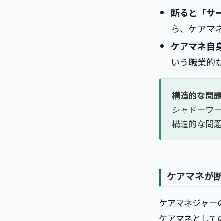
断ると「サ
ら、ケアマ
ケアマネ自
いう職業的
構造的な問
シャドーワ
構造的な問
ケアマネが
ケアマネジャー
ケアマネとして