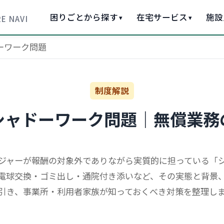
困りごとから探す
在宅サービス
施設
▾
▾
E NAVI
ーワーク問題
制度解説
シャドーワーク問題｜無償業務
ジャーが報酬の対象外でありながら実質的に担っている「
電球交換・ゴミ出し・通院付き添いなど、その実態と背景
引き、事業所・利用者家族が知っておくべき対策を整理し