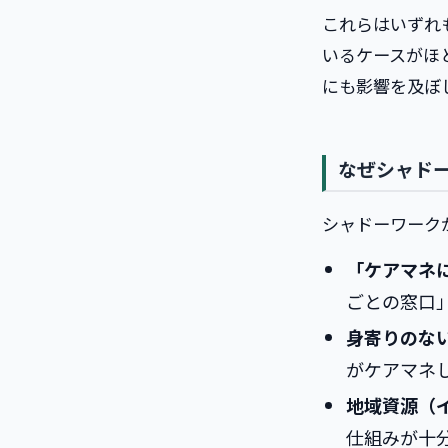
これらはいずれ
いるケースがほ
にも影響を及ぼ
なぜシャド
シャドーワーク
「ケアマネ
ごとの窓口
身寄りのな
がケアマネ
地域資源（
仕組みが十