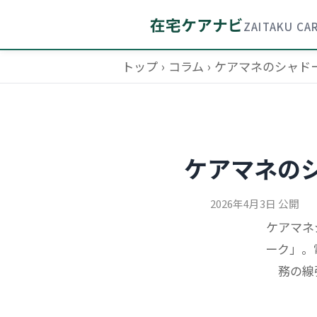
在宅ケアナビ
ZAITAKU CAR
トップ
›
コラム
›
ケアマネのシャド
ケアマネの
2026年4月3日 公開
ケアマネ
ーク」。
務の線