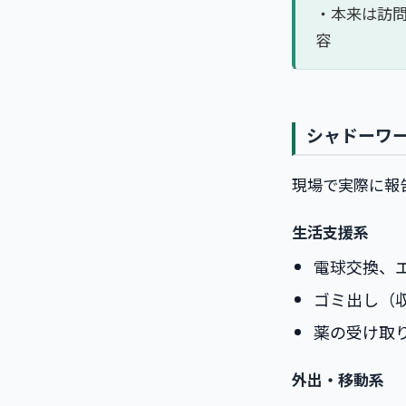
・本来は訪
容
シャドーワ
現場で実際に報
生活支援系
電球交換、
ゴミ出し（
薬の受け取
外出・移動系