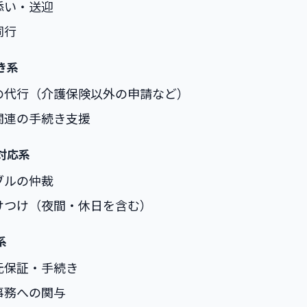
添い・送迎
同行
き系
の代行（介護保険以外の申請など）
関連の手続き支援
対応系
ブルの仲裁
けつけ（夜間・休日を含む）
系
元保証・手続き
事務への関与