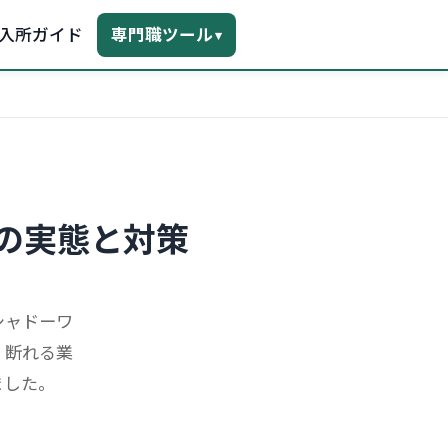
入所ガイド
専門職ツール
▾
の実態と対策
シャドーワ
、断れる業
ました。