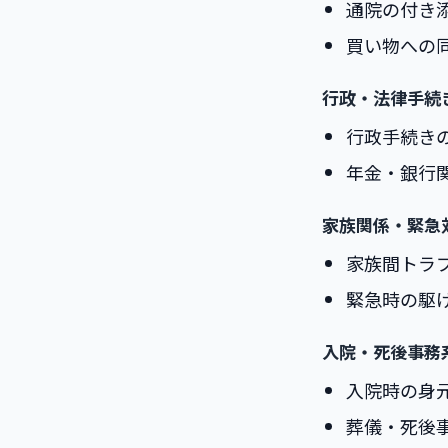
通院の付き
買い物への
行政・法律手続
行政手続き
年金・銀行
家族関係・緊急
家族間トラ
緊急時の駆
入院・死後事務
入院時の身
葬儀・死後