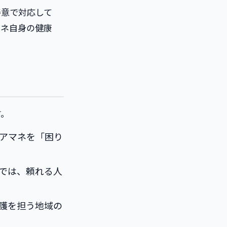
善意で対応して
マネ自身の健康
す。
ケアマネを「困り
では、頼れる人
擁護を担う地域の