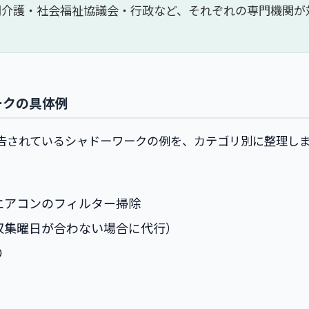
問介護・社会福祉協議会・行政など、それぞれの専門機関が
ークの具体例
告されているシャドーワークの例を、カテゴリ別に整理し
エアコンのフィルター掃除
収集曜日が合わない場合に代行）
り