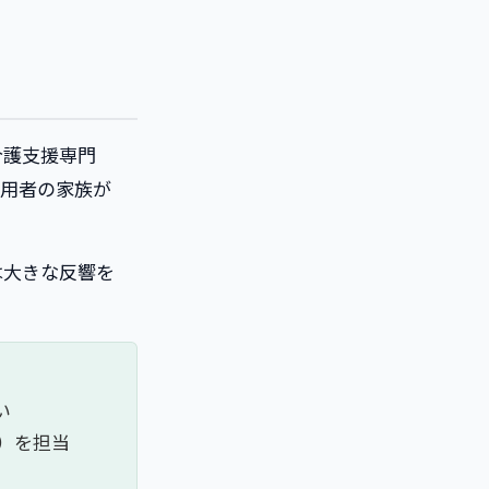
介護支援専門
利用者の家族が
は大きな反響を
い
）を担当