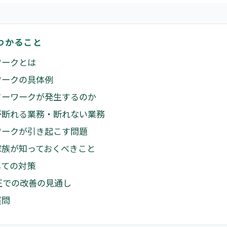
わかること
ワークとは
ワークの具体例
ドーワークが発生するのか
が断れる業務・断れない業務
ワークが引き起こす問題
家族が知っておくべきこと
しての対策
改正での改善の見通し
質問