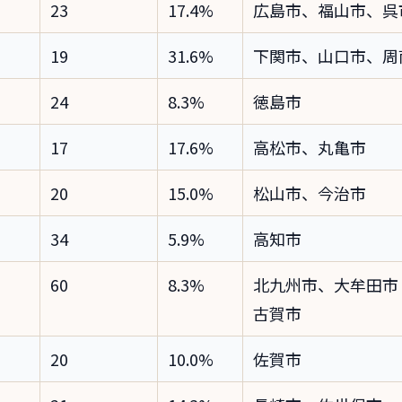
23
17.4%
広島市、福山市、呉
19
31.6%
下関市、山口市、周
24
8.3%
徳島市
17
17.6%
高松市、丸亀市
20
15.0%
松山市、今治市
34
5.9%
高知市
60
8.3%
北九州市、大牟田市
古賀市
20
10.0%
佐賀市