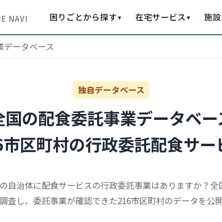
困りごとから探す
在宅サービス
施設
▾
▾
E NAVI
業データベース
独自データベース
全国の配食委託事業データベー
16市区町村の行政委託配食サー
の自治体に配食サービスの行政委託事業はありますか？全国1
調査し、委託事業が確認できた216市区町村のデータを公