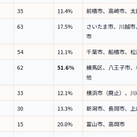
35
11.4%
前橋市、高崎市、太
63
17.5%
さいたま市、川越市
市
54
11.1%
千葉市、船橋市、松
62
51.6%
練馬区、八王子市、
他
33
12.1%
横浜市（廃止）、川
30
13.3%
新潟市、長岡市、上
15
20.0%
富山市、高岡市