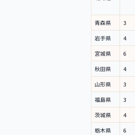
青森県
3
岩手県
4
宮城県
6
秋田県
4
山形県
3
福島県
3
茨城県
4
栃木県
6