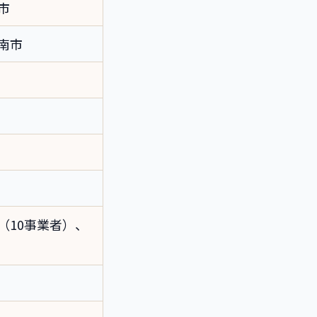
市
南市
（10事業者）、