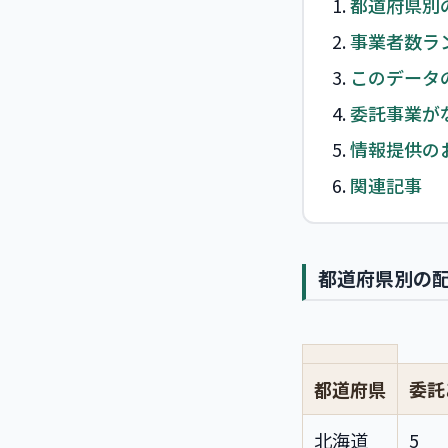
都道府県別
事業者数ラン
このデータ
委託事業が
情報提供の
関連記事
都道府県別の
都道府県
委託
北海道
5