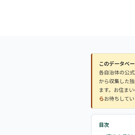
このデータベー
各自治体の公式
から収集した独
ます。お住まい
ら
お待ちしてい
目次