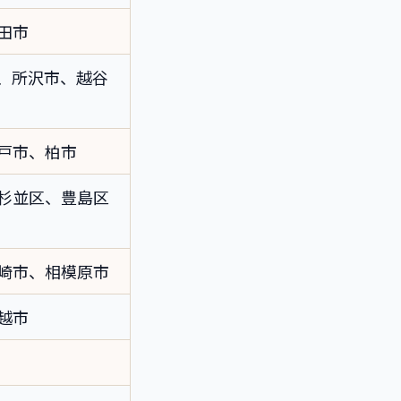
田市
、所沢市、越谷
戸市、柏市
杉並区、豊島区
崎市、相模原市
越市