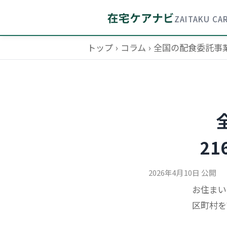
在宅ケアナビ
ZAITAKU CAR
トップ
›
コラム
›
全国の配食委託事
2
2026年4月10日 公開
お住まい
区町村を