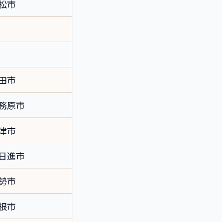
松市
田市
務原市
津市
日進市
勢市
根市