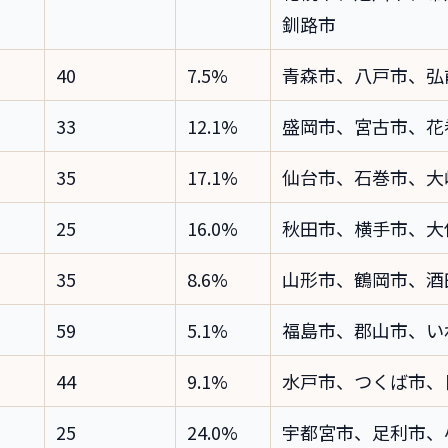
釧路市
40
7.5%
青森市、八戸市、弘
33
12.1%
盛岡市、宮古市、花
35
17.1%
仙台市、石巻市、大
25
16.0%
秋田市、横手市、大
35
8.6%
山形市、鶴岡市、酒
59
5.1%
福島市、郡山市、い
44
9.1%
水戸市、つくば市、
25
24.0%
宇都宮市、足利市、