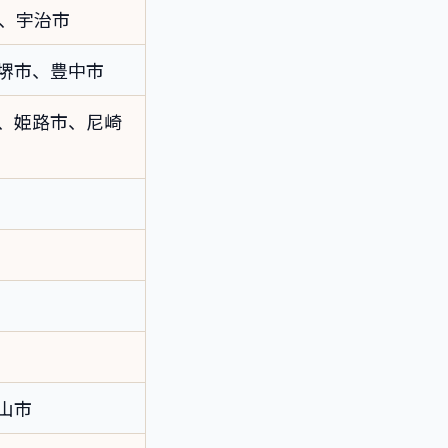
）、宇治市
堺市、豊中市
、姫路市、尼崎
山市