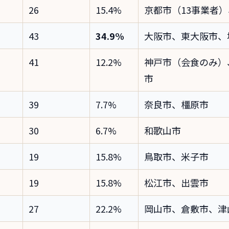
26
15.4%
京都市（13事業者
43
34.9%
大阪市、東大阪市、
41
12.2%
神戸市（会食のみ）
市
39
7.7%
奈良市、橿原市
30
6.7%
和歌山市
19
15.8%
鳥取市、米子市
19
15.8%
松江市、出雲市
27
22.2%
岡山市、倉敷市、津