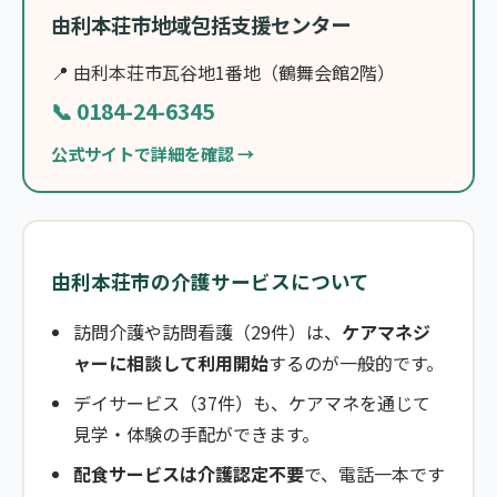
由利本荘市地域包括支援センター
📍 由利本荘市瓦谷地1番地（鶴舞会館2階）
📞 0184-24-6345
公式サイトで詳細を確認 →
由利本荘市の介護サービスについて
訪問介護や訪問看護（29件）は、
ケアマネジ
ャーに相談して利用開始
するのが一般的です。
デイサービス（37件）も、ケアマネを通じて
見学・体験の手配ができます。
配食サービスは介護認定不要
で、電話一本です