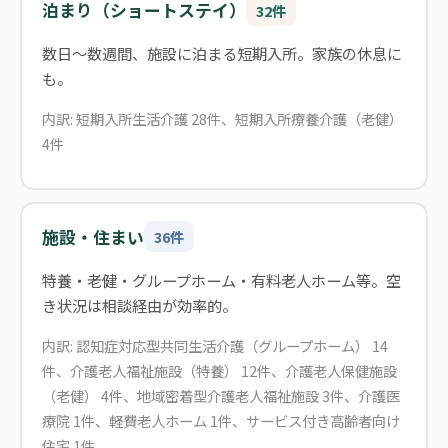
泊まり（ショートステイ）
32件
数日〜数週間、施設に泊まる短期入所。家族の休息に
も。
内訳: 短期入所生活介護 28件、短期入所療養介護（老健）
4件
施設・住まい
36件
特養・老健・グループホーム・有料老人ホーム等。空
き状況は相談経由が効率的。
内訳: 認知症対応型共同生活介護（グループホーム） 14
件、介護老人福祉施設（特養） 12件、介護老人保健施設
（老健） 4件、地域密着型介護老人福祉施設 3件、介護医
療院 1件、軽費老人ホーム 1件、サービス付き高齢者向け
住宅 1件