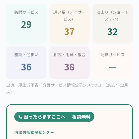
訪問サービス
通い系（デイサー
泊まり（ショート
ビス）
ステイ）
29
37
32
施設・住まい
相談・用具・複合
配食サービス
36
38
—
出典：厚生労働省「介護サービス情報公表システム」（2025年12月
末）
📞 困ったらまずここへ — 相談無料
地域包括支援センター