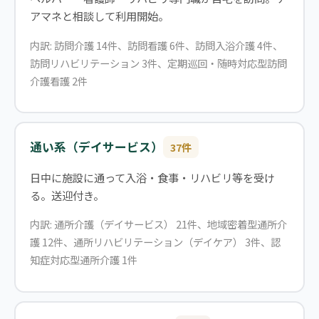
アマネと相談して利用開始。
内訳: 訪問介護 14件、訪問看護 6件、訪問入浴介護 4件、
訪問リハビリテーション 3件、定期巡回・随時対応型訪問
介護看護 2件
通い系（デイサービス）
37件
日中に施設に通って入浴・食事・リハビリ等を受け
る。送迎付き。
内訳: 通所介護（デイサービス） 21件、地域密着型通所介
護 12件、通所リハビリテーション（デイケア） 3件、認
知症対応型通所介護 1件