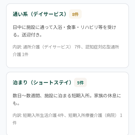
通い系（デイサービス）
8件
日中に施設に通って入浴・食事・リハビリ等を受け
る。送迎付き。
内訳: 通所介護（デイサービス） 7件、認知症対応型通所
介護 1件
泊まり（ショートステイ）
5件
数日〜数週間、施設に泊まる短期入所。家族の休息に
も。
内訳: 短期入所生活介護 4件、短期入所療養介護（病院） 1
件