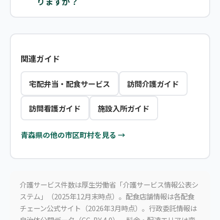
りますか？
関連ガイド
宅配弁当・配食サービス
訪問介護ガイド
訪問看護ガイド
施設入所ガイド
青森県の他の市区町村を見る →
介護サービス件数は厚生労働省「介護サービス情報公表シ
ステム」（2025年12月末時点）。配食店舗情報は各配食
チェーン公式サイト（2026年3月時点）。行政委託情報は
自治体公開データ（CC-BY 4.0）。料金・配達エリアは変