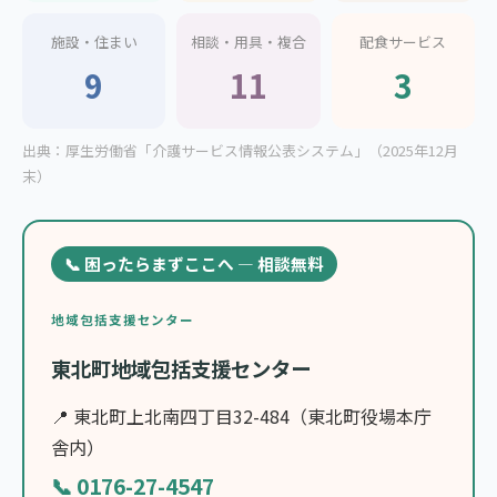
施設・住まい
相談・用具・複合
配食サービス
9
11
3
出典：厚生労働省「介護サービス情報公表システム」（2025年12月
末）
📞 困ったらまずここへ — 相談無料
地域包括支援センター
東北町地域包括支援センター
📍 東北町上北南四丁目32-484（東北町役場本庁
舎内）
📞 0176-27-4547