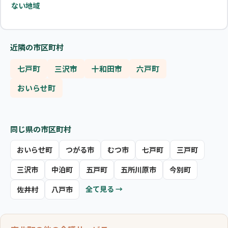
ない地域
近隣の市区町村
七戸町
三沢市
十和田市
六戸町
おいらせ町
同じ県の市区町村
おいらせ町
つがる市
むつ市
七戸町
三戸町
三沢市
中泊町
五戸町
五所川原市
今別町
全て見る →
佐井村
八戸市