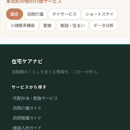
東北町の他の介護サービス
総合
訪問介護
デイサービス
ショートステイ
小規模多機能
配食
施設・住まい
データ分析
在宅ケアナビ
高齢期のくらしを支える情報を、この一か所で。
サービスから探す
宅配弁当・配食サービス
訪問介護ガイド
訪問看護ガイド
施設入所ガイド