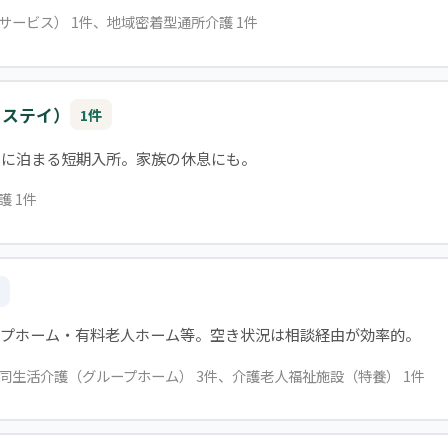
イサービス） 1件、地域密着型通所介護 1件
トステイ）
1件
設に泊まる短期入所。家族の休息にも。
護 1件
ープホーム・有料老人ホーム等。空き状況は相談経由が効率的。
共同生活介護（グループホーム） 3件、介護老人福祉施設（特養） 1件