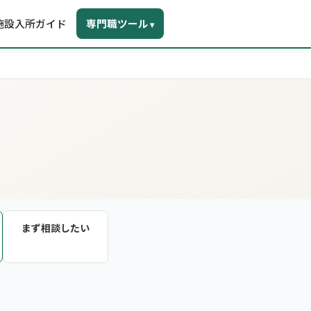
施設入所ガイド
専門職ツール
▾
まず相談したい