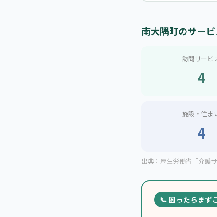
南大隅町のサービ
訪問サービ
4
施設・住ま
4
出典：厚生労働省「介護サー
📞 困ったらまず