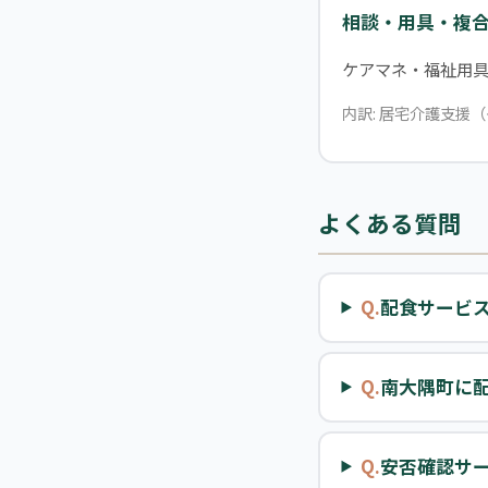
相談・用具・複
ケアマネ・福祉用
内訳: 居宅介護支援（
よくある質問
Q.
配食サービ
Q.
南大隅町に
Q.
安否確認サ