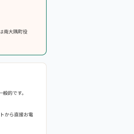
は南大隅町役
一般的です。
トから直接お電