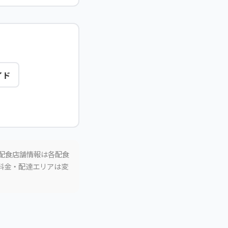
イド
。配食店舗情報は各配食
。料金・配達エリアは変