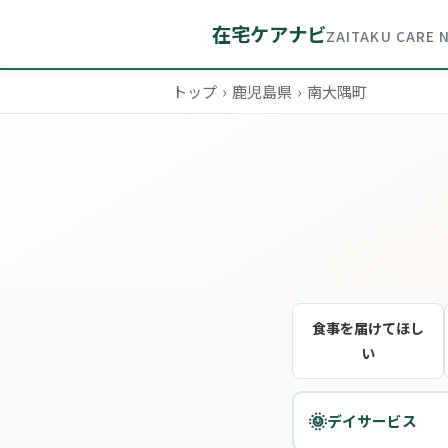
在宅ケアナビ
ZAITAKU CARE 
トップ
›
鹿児島県
›
南大隅町
食事を届けてほし
い
🌞
デイサービス