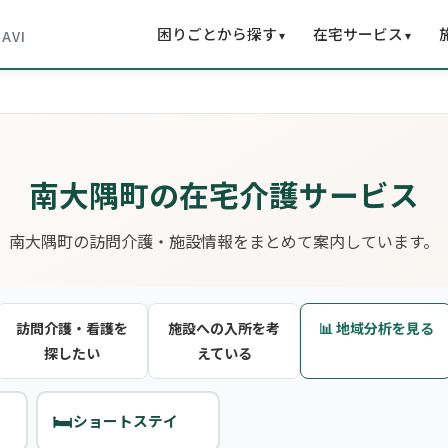
困りごとから探す
在宅サービス
▾
▾
NAVI
南大隅町の在宅介護サービス
南大隅町の訪問介護・施設情報をまとめて案内しています。
訪問介護・看護を
施設への入所を考
📊 地域分析を見る
探したい
えている
🛏️
ショートステイ