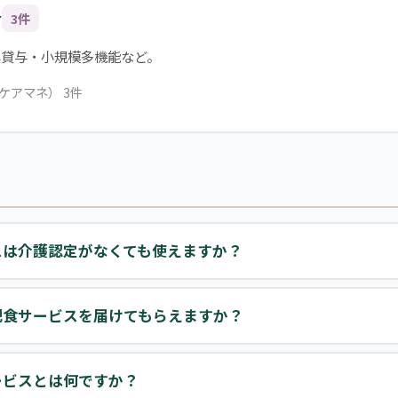
合
3件
具貸与・小規模多機能など。
ケアマネ） 3件
スは介護認定がなくても使えますか？
配食サービスを届けてもらえますか？
ービスとは何ですか？