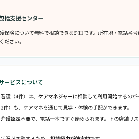
包括支援センター
護保険について無料で相談できる窓口です。所在地・電話番号
ください。
サービスについて
看護（4件）は、
ケアマネジャーに相談して利用開始
するのが
（2件）も、ケアマネを通じて見学・体験の手配ができます。
は介護認定不要
で、電話一本ですぐ始められます。下の店舗リス
き状況が変動するため、
相談経由が効率的
です。