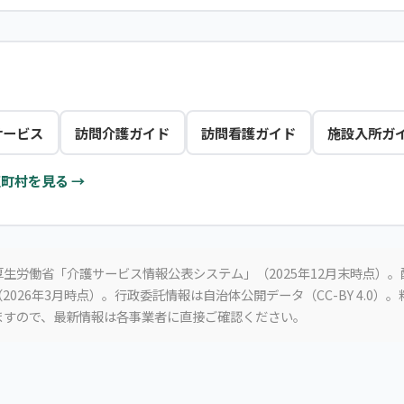
サービス
訪問介護ガイド
訪問看護ガイド
施設入所ガ
町村を見る →
生労働省「介護サービス情報公表システム」（2025年12月末時点）
2026年3月時点）。行政委託情報は自治体公開データ（CC-BY 4.0）
ますので、最新情報は各事業者に直接ご確認ください。