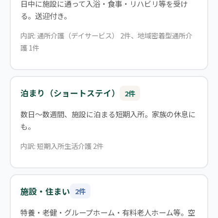
日中に施設に通って入浴・食事・リハビリ等を受け
る。送迎付き。
内訳: 通所介護（デイサービス） 2件、地域密着型通所介
護 1件
泊まり（ショートステイ）
2件
数日〜数週間、施設に泊まる短期入所。家族の休息に
も。
内訳: 短期入所生活介護 2件
施設・住まい
2件
特養・老健・グループホーム・有料老人ホーム等。空