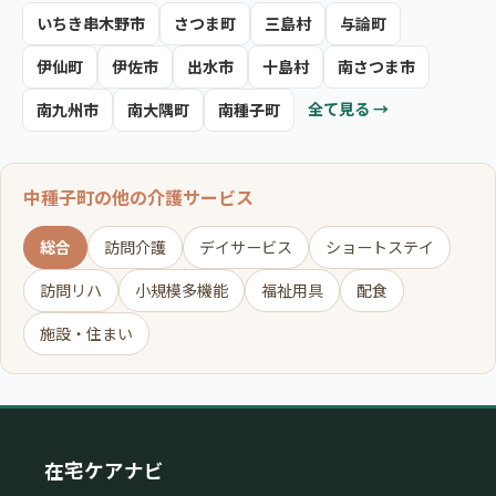
いちき串木野市
さつま町
三島村
与論町
伊仙町
伊佐市
出水市
十島村
南さつま市
全て見る →
南九州市
南大隅町
南種子町
中種子町の他の介護サービス
総合
訪問介護
デイサービス
ショートステイ
訪問リハ
小規模多機能
福祉用具
配食
施設・住まい
在宅ケアナビ