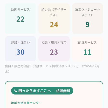
訪問サービス
通い系（デイサー
泊まり（ショート
ビス）
ステイ）
22
24
9
施設・住まい
相談・用具・複合
配食サービス
30
23
11
出典：厚生労働省「介護サービス情報公表システム」（2025年12月
末）
📞 困ったらまずここへ — 相談無料
地域包括支援センター