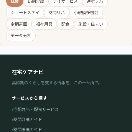
総合
訪問介護
デイサービス
通所リハ
ショートステイ
訪問リハ
小規模多機能
定期巡回
福祉用具
配食
施設・住まい
データ分析
在宅ケアナビ
高齢期のくらしを支える情報を、この一か所で。
サービスから探す
宅配弁当・配食サービス
訪問介護ガイド
訪問看護ガイド