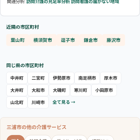
関連分析:
訪問介護の充足率分析
訪問看護の届かない地域
近隣の市区町村
葉山町
横須賀市
逗子市
鎌倉市
藤沢市
同じ県の市区町村
中井町
二宮町
伊勢原市
南足柄市
厚木市
大井町
大和市
大磯町
寒川町
小田原市
全て見る →
山北町
川崎市
三浦市の他の介護サービス