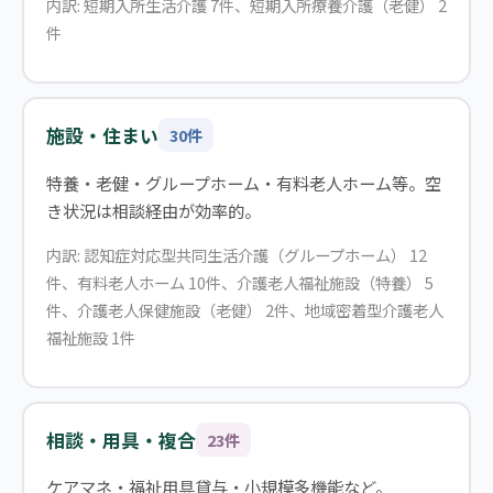
内訳: 短期入所生活介護 7件、短期入所療養介護（老健） 2
件
施設・住まい
30件
特養・老健・グループホーム・有料老人ホーム等。空
き状況は相談経由が効率的。
内訳: 認知症対応型共同生活介護（グループホーム） 12
件、有料老人ホーム 10件、介護老人福祉施設（特養） 5
件、介護老人保健施設（老健） 2件、地域密着型介護老人
福祉施設 1件
相談・用具・複合
23件
ケアマネ・福祉用具貸与・小規模多機能など。