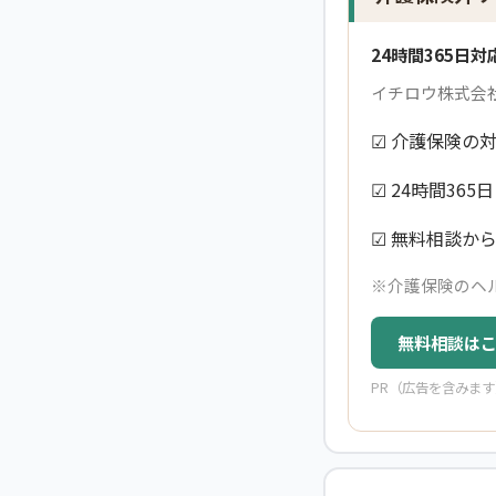
24時間365日
イチロウ株式会
☑ 介護保険の
☑ 24時間36
☑ 無料相談か
※介護保険のヘ
無料相談はこ
PR（広告を含みます