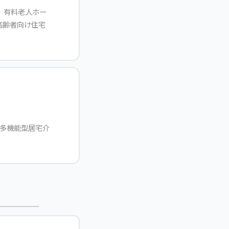
件、有料老人ホー
高齢者向け住宅
模多機能型居宅介