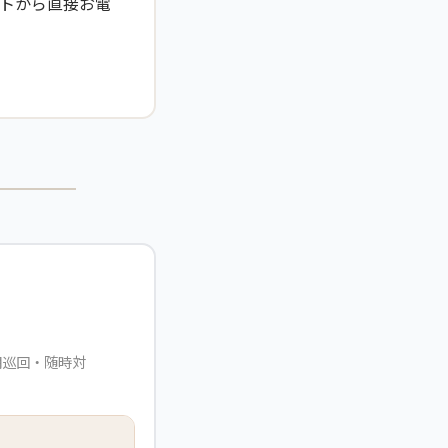
トから直接お電
定期巡回・随時対