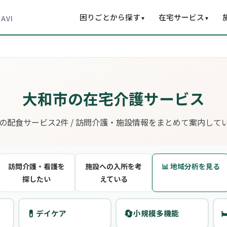
困りごとから探す
在宅サービス
▾
▾
NAVI
大和市の在宅介護サービス
の配食サービス2件 / 訪問介護・施設情報をまとめて案内して
訪問介護・看護を
施設への入所を考
📊 地域分析を見る
探したい
えている
💊
🔄

デイケア
小規模多機能