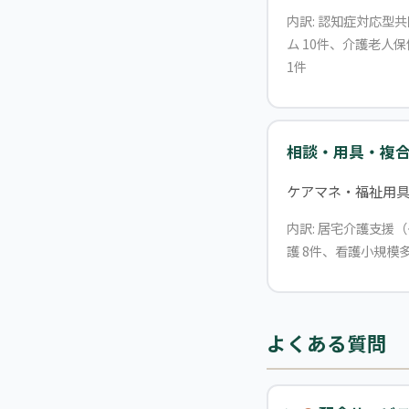
内訳: 認知症対応型
ム 10件、介護老人
1件
相談・用具・複
ケアマネ・福祉用
内訳: 居宅介護支援
護 8件、看護小規模
よくある質問