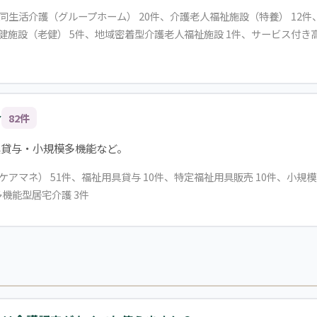
共同生活介護（グループホーム） 20件、介護老人福祉施設（特養） 12
保健施設（老健） 5件、地域密着型介護老人福祉施設 1件、サービス付き
合
82件
具貸与・小規模多機能など。
（ケアマネ） 51件、福祉用具貸与 10件、特定福祉用具販売 10件、小規
多機能型居宅介護 3件