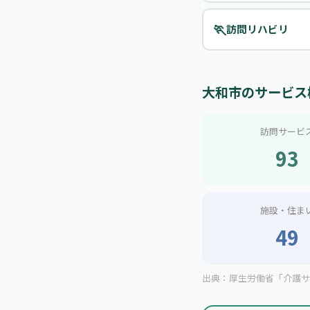
🏃
訪問リハビリ
大和市のサービス
訪問サービ
93
施設・住ま
49
出典：厚生労働省「介護サー