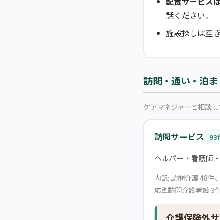
配食サービス
話ください。
施設探しは空
訪問・通い・泊ま
ケアマネジャーと相談し
訪問サービス
93
ヘルパー・看護師
内訳: 訪問介護 48
応型訪問介護看護 3
介護保険外サ