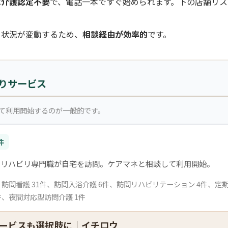
は介護認定不要
で、電話一本ですぐ始められます。下の店舗リス
き状況が変動するため、
相談経由が効率的
です。
りサービス
て利用開始するのが一般的です。
件
・リハビリ専門職が自宅を訪問。ケアマネと相談して利用開始。
件、訪問看護 31件、訪問入浴介護 6件、訪問リハビリテーション 4件、
件、夜間対応型訪問介護 1件
ービスも選択肢に｜イチロウ