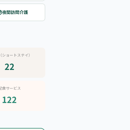

夜間訪問介護
（ショートステイ）
22
配食サービス
122