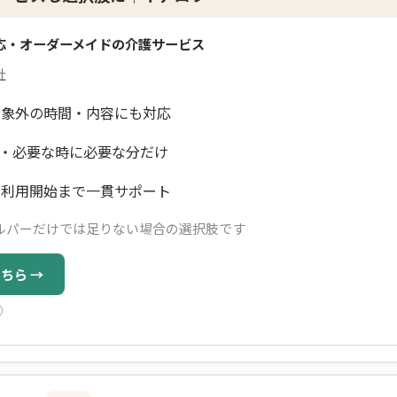
対応・オーダーメイドの介護サービス
社
対象外の時間・内容にも対応
5日・必要な時に必要な分だけ
ら利用開始まで一貫サポート
ルパーだけでは足りない場合の選択肢です
ちら →
）