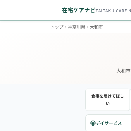
在宅ケアナビ
ZAITAKU CARE 
トップ
›
神奈川県
›
大和市
大和市
食事を届けてほし
い
🌞
デイサービス