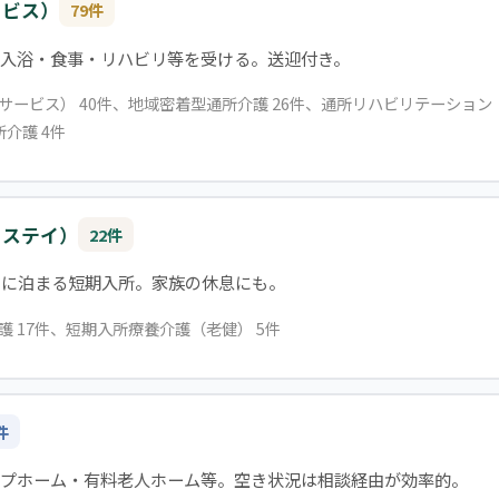
ービス）
79件
入浴・食事・リハビリ等を受ける。送迎付き。
イサービス） 40件、地域密着型通所介護 26件、通所リハビリテーション
介護 4件
トステイ）
22件
設に泊まる短期入所。家族の休息にも。
護 17件、短期入所療養介護（老健） 5件
件
ープホーム・有料老人ホーム等。空き状況は相談経由が効率的。