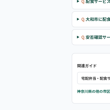
Q.
配食サービ
Q.
大和市に配
Q.
安否確認サ
関連ガイド
宅配弁当・配食
神奈川県の他の市区